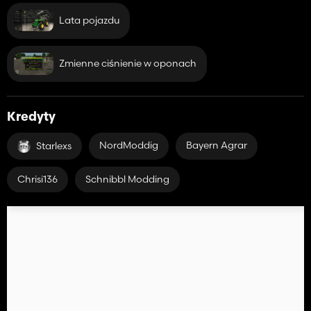
Lata pojazdu
Zmienne ciśnienie w oponach
Kredyty
NordModdig
Bayern Agrar
Starlexs
Chrisi136
Schnibbl Modding