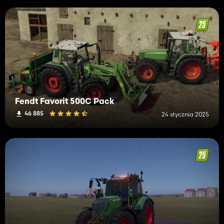
Fendt Favorit 500C Pack
46 885
24 stycznia 2025