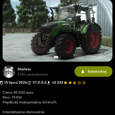
Starlexs
Subskrybuj
3 635 subskrybentów
15 lipca 2026
V1.0.0.6
45 333
Cena: 85 500 euro
Moc: 79 KM
Prędkość maksymalna: 40 km/h
Interaktywne sterowanie