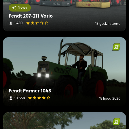
Nowy
Fendt 207-211 Vario
1 450
15 godzin temu
Fendt Farmer 104S
10 358
18 lipca 2026