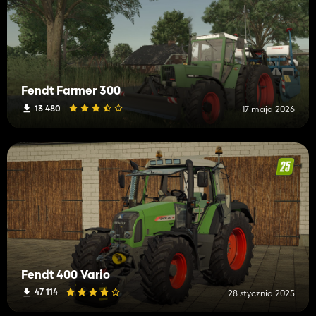
Fendt Farmer 300
13 480
17 maja 2026
Fendt 400 Vario
47 114
28 stycznia 2025