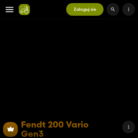
Zaloguj sie
Fendt 200 Vario
Gen3