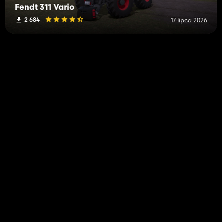
Fendt 311 Vario
2 684
17 lipca 2026