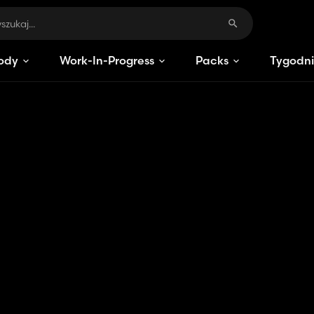
ody
Work-In-Progress
Packs
Tygodni