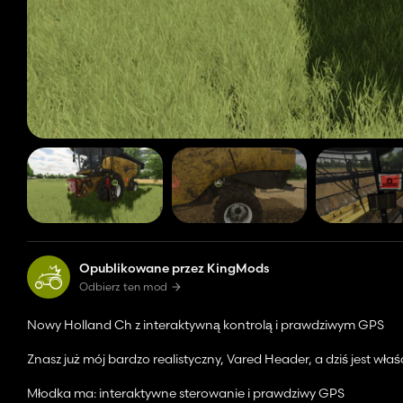
Opublikowane przez KingMods
Odbierz ten mod
Nowy Holland Ch z interaktywną kontrolą i prawdziwym GPS
Znasz już mój bardzo realistyczny, Vared Header, a dziś jest w
Młodka ma: interaktywne sterowanie i prawdziwy GPS