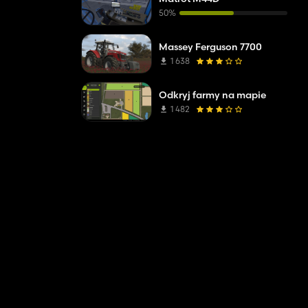
50%
Massey Ferguson 7700
1 638
Odkryj farmy na mapie
1 482