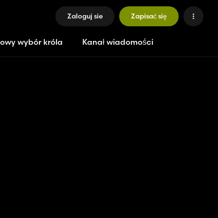
Zaloguj sie
Zapisać się
owy wybór króla
Kanał wiadomości