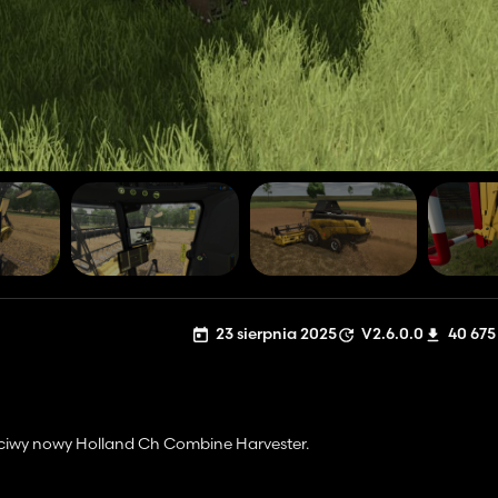
23 sierpnia 2025
V2.6.0.0
40 675
łaściwy nowy Holland Ch Combine Harvester.