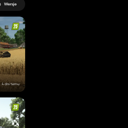
Wersje
4 dni temu