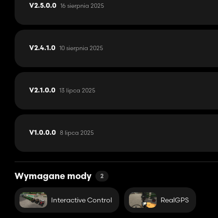
16 sierpnia 2025
V2.5.0.0
10 sierpnia 2025
V2.4.1.0
13 lipca 2025
V2.1.0.0
8 lipca 2025
V1.0.0.0
Wymagane mody
2
Interactive Control
RealGPS