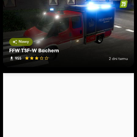
Nowy
FFW TSF-W Bachern
955
2 dni temu