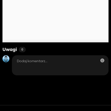
Uwagi
0