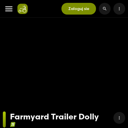
Zaloguj sie
Farmyard Trailer Dolly