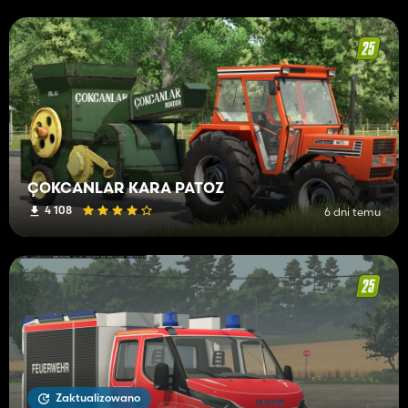
ÇOKCANLAR KARA PATOZ
4 108
6 dni temu
Zaktualizowano