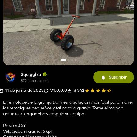
Squigglze
Suscribir
872 suscriptores
11 de junio de 2025
V1.0.0.0
3 542
El remolque de la granja Dolly es la solución más fácil para mover
los remolques pequeños y tal para la granja. Tome el mango,
adjunte al enganche y empuje su equipo.
Precio: $ 59
Velocidad máxima: 6 kph
Categoría: Handtools Misc