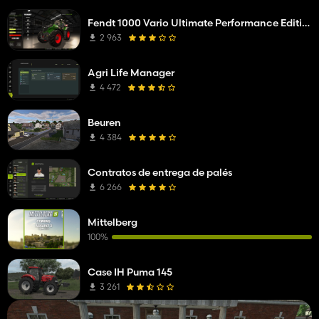
Fendt 1000 Vario Ultimate Performance Edition
2 963
Agri Life Manager
4 472
Beuren
4 384
Contratos de entrega de palés
6 266
Mittelberg
100%
Case IH Puma 145
3 261