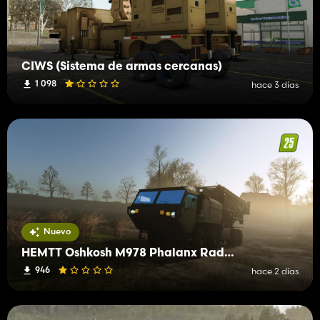
CIWS (Sistema de armas cercanas)
1 098
hace 3 días
Nuevo
HEMTT Oshkosh M978 Phalanx Radar Base
946
hace 2 días