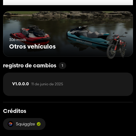
306 mods
Otros vehículos
registro de cambios
1
11 de junio de 2025
V1.0.0.0
Créditos
Squigglze