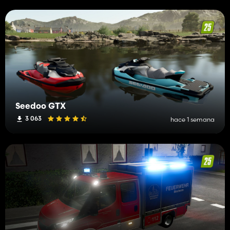
Seedoo GTX
3 063
hace 1 semana