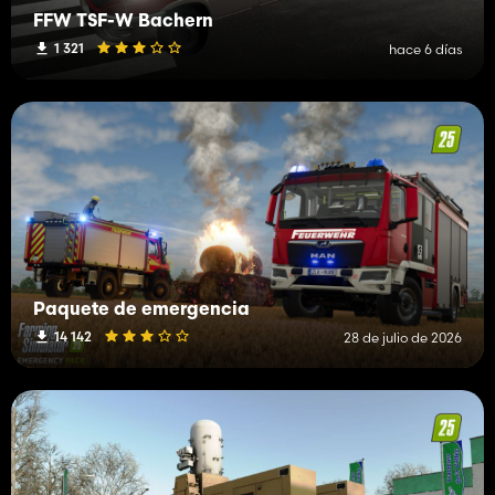
FFW TSF-W Bachern
1 321
hace 6 días
Paquete de emergencia
14 142
28 de julio de 2026