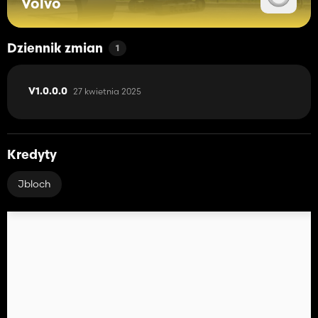
Volvo
Dziennik zmian
1
27 kwietnia 2025
V1.0.0.0
Kredyty
Jbloch