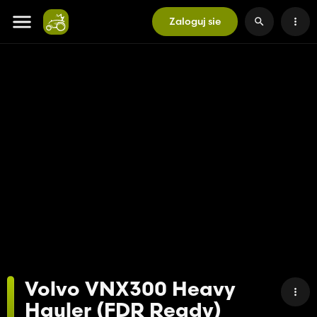
Zaloguj sie
Volvo VNX300 Heavy
Hauler (FDR Ready)