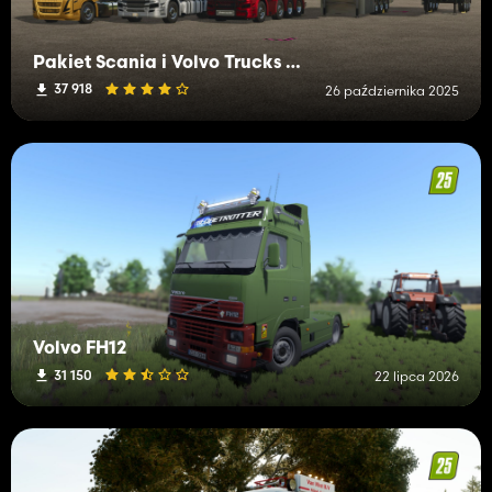
Pakiet Scania i Volvo Trucks + przyczepa
37 918
26 października 2025
Volvo FH12
31 150
22 lipca 2026