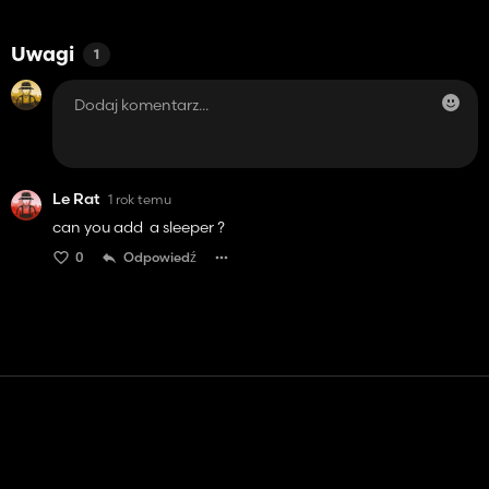
Uwagi
1
Le Rat
1 rok temu
can you add a sleeper ?
0
Odpowiedź
Kontakt