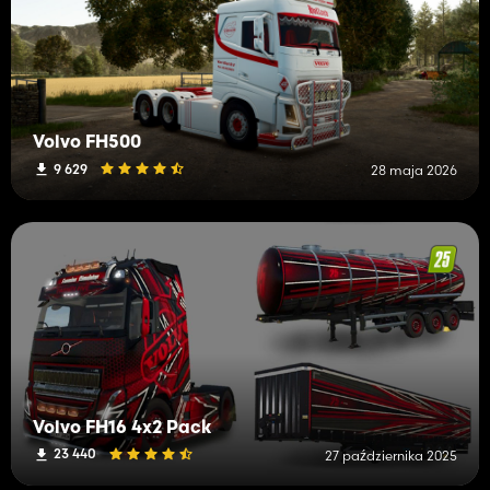
Volvo FH500
9 629
28 maja 2026
Volvo FH16 4x2 Pack
23 440
27 października 2025