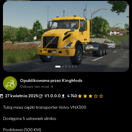
Opublikowane przez KingMods
Odbierz ten mod
27 kwietnia 2025
V1.0.0.0
4 740
Tutaj masz ciężki transporter Volvo VNX300
Dostępne 5 ustawień silnika.
Podstawa (500 KM)