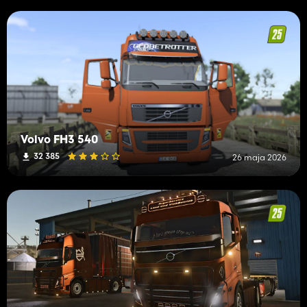
Volvo FH3 540
32 385
26 maja 2026