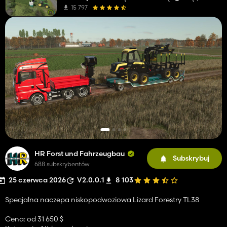
15 797
HR Forst und Fahrzeugbau
Subskrybuj
688 subskrybentów
25 czerwca 2026
V2.0.0.1
8 103
Specjalna naczepa niskopodwoziowa Lizard Forestry TL38
Cena: od 31 650 $