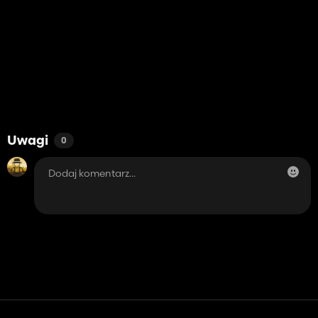
Uwagi
0