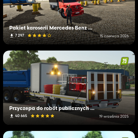
Pakiet karoserii Mercedes Benz ATRON
7 297
15 czerwca 2026
Przyczepa do robót publicznych ECIM
40 665
19 września 2025