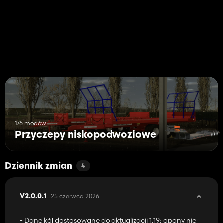
176 modów
Przyczepy niskopodwoziowe
Dziennik zmian
4
25 czerwca 2026
V2.0.0.1
- Dane kół dostosowane do aktualizacji 1.19; opony nie