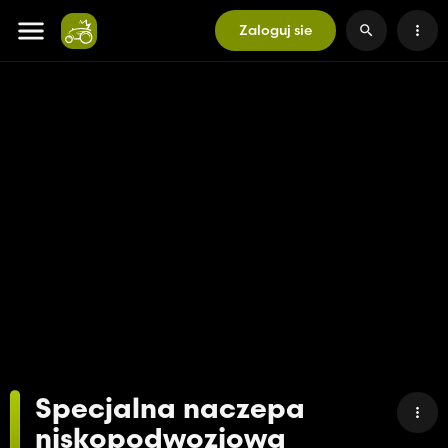
Zaloguj sie
Specjalna naczepa
niskopodwoziowa