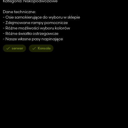
Kategoria: Niskopodwoziowe
Dane techniczne:
- Osie samokierujące do wyboru w sklepie
- Zdejmowane rampy pomocnicze
- Różne możliwości wyboru kolorów
- Różne światła ostrzegawcze
- Nasze własne pasy napinające
serwer
Konsole