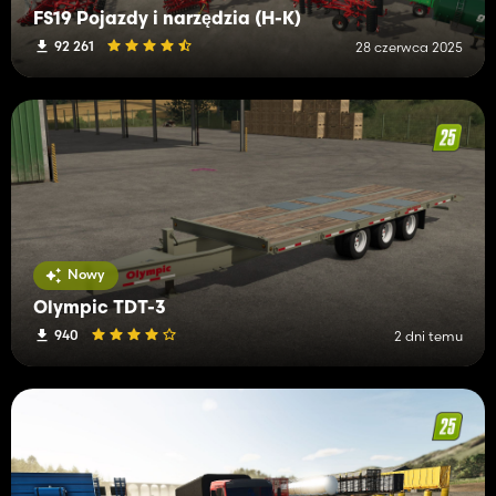
FS19 Pojazdy i narzędzia (H-K)
92 261
28 czerwca 2025
Nowy
Olympic TDT-3
940
2 dni temu