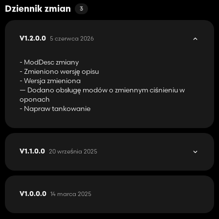
Dziennik zmian
3
5 czerwca 2026
V1.2.0.0
- ModDesc zmiany
- Zmieniono wersję opisu
- Wersja zmieniona
— Dodano obsługę modów o zmiennym ciśnieniu w
oponach
- Napraw tankowanie
20 września 2025
V1.1.0.0
14 marca 2025
V1.0.0.0