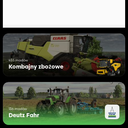
455 modów
Kombajny zbożowe
136 modów
Deutz Fahr