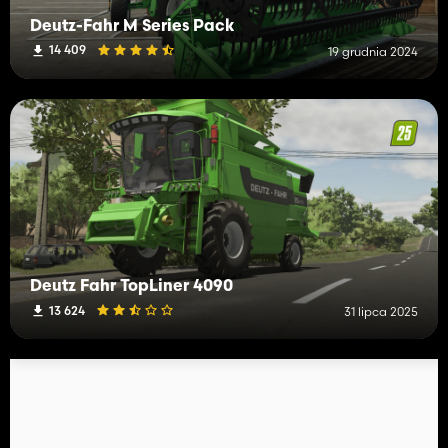
Deutz-Fahr M Series Pack
14 409
19 grudnia 2024
Deutz Fahr TopLiner 4090
13 624
31 lipca 2025