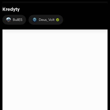
Kredyty
BullES
Deus_Volt