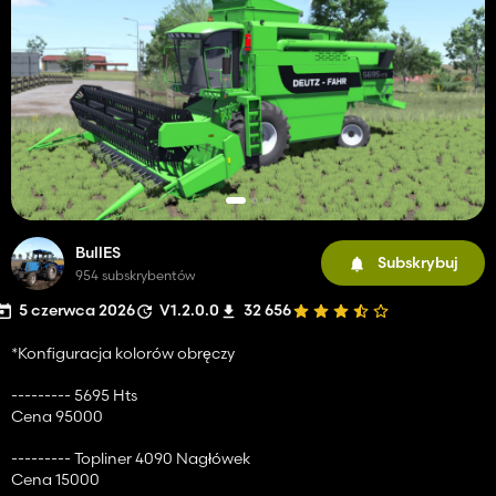
BullES
Subskrybuj
954 subskrybentów
5 czerwca 2026
V1.2.0.0
32 656
*Konfiguracja kolorów obręczy
--------- 5695 Hts
Cena 95000
--------- Topliner 4090 Nagłówek
Cena 15000