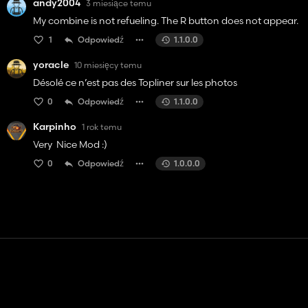
andy2004
3 miesiące temu
My combine is not refueling. The R button does not appear.
1
Odpowiedź
1.1.0.0
yoracle
10 miesięcy temu
Désolé ce n’est pas des Topliner sur les photos
0
Odpowiedź
1.1.0.0
Karpinho
1 rok temu
Very Nice Mod :)
0
Odpowiedź
1.0.0.0
Kontakt