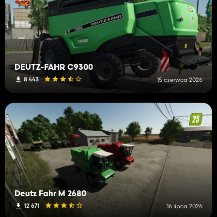
DEUTZ-FAHR C9300
8 443
15 czerwca 2026
Deutz Fahr M 2680
12 671
16 lipca 2026