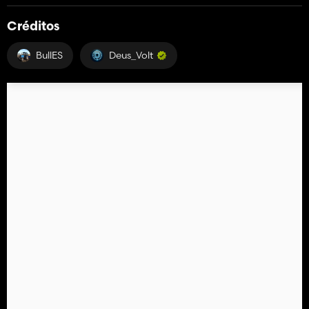
Créditos
BullES
Deus_Volt