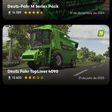
Deutz-Fahr M Series Pack
14 389
19 de diciembre de 2024
Deutz Fahr TopLiner 4090
13 603
31 de julio de 2025