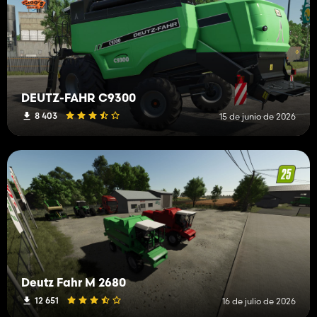
DEUTZ-FAHR C9300
8 403
15 de junio de 2026
Deutz Fahr M 2680
12 651
16 de julio de 2026