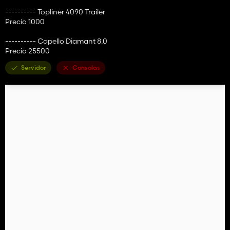
---------- Topliner 4090 Trailer
Precio 1000
---------- Capello Diamant 8.0
Precio 25500
Servidor
Consolas