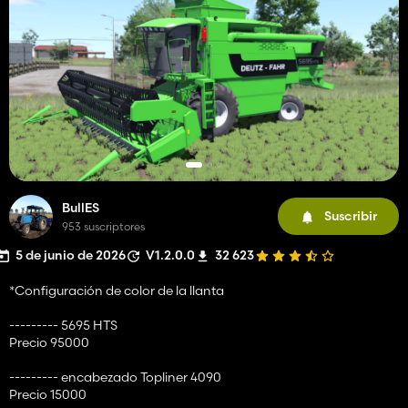
BullES
Suscribir
953 suscriptores
5 de junio de 2026
V1.2.0.0
32 623
*Configuración de color de la llanta
--------- 5695 HTS
Precio 95000
--------- encabezado Topliner 4090
Precio 15000