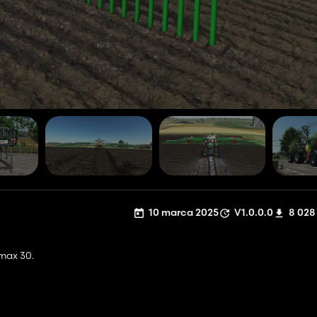
10 marca 2025
V1.0.0.0
8 028
max 30.