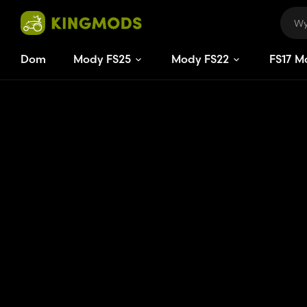
Dom
Mody FS25
Mody FS22
FS
M
15