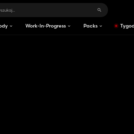
ody
Work-In-Progress
Packs
Tygod