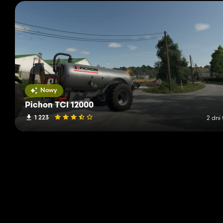
Nowy
Pichon TCI 12000
1 223
2 dni