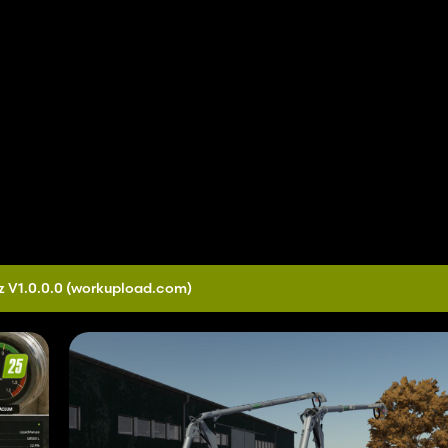
z V1.0.0.0
(workupload.com)