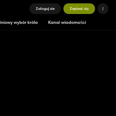
Zaloguj sie
Zapisać się
niowy wybór króla
Kanał wiadomości