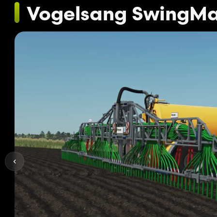
Vogelsang SwingMa