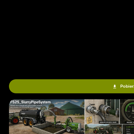
Pobier