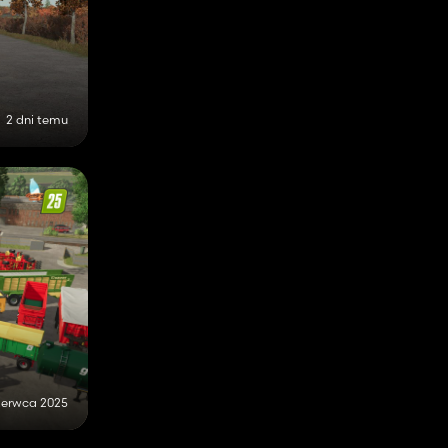
2 dni temu
zerwca 2025