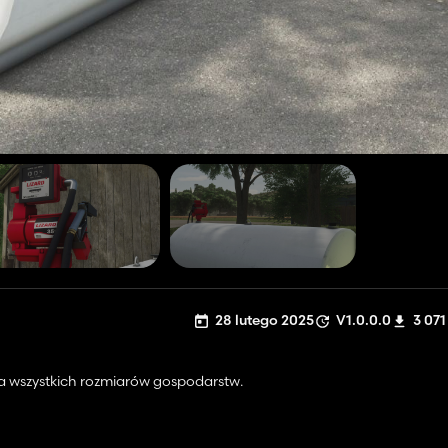
28 lutego 2025
V1.0.0.0
3 071
dla wszystkich rozmiarów gospodarstw.