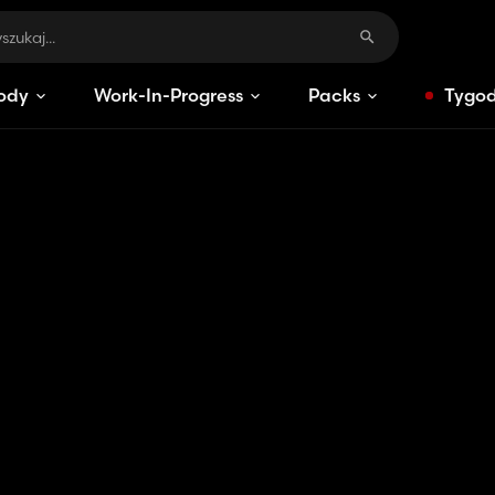
ody
Work-In-Progress
Packs
Tygod