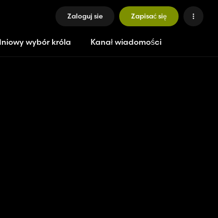
Zaloguj sie
Zapisać się
niowy wybór króla
Kanał wiadomości