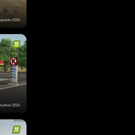
stopada 2024
rudnia 2024