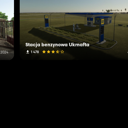
Stacja benzynowa Ukrnafta
1 478
 2024