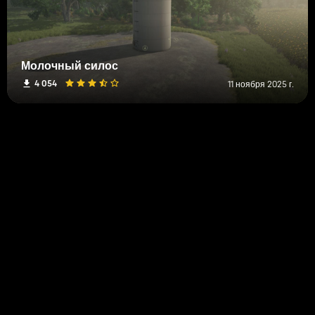
Молочный силос
4 054
11 ноября 2025 г.