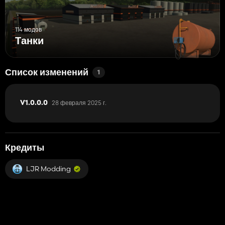
114 модов
Танки
Список изменений
1
28 февраля 2025 г.
V1.0.0.0
Кредиты
LJR Modding