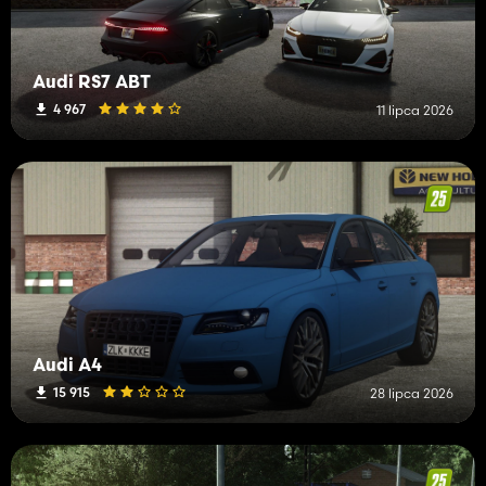
Audi RS7 ABT
4 967
11 lipca 2026
Audi A4
15 915
28 lipca 2026