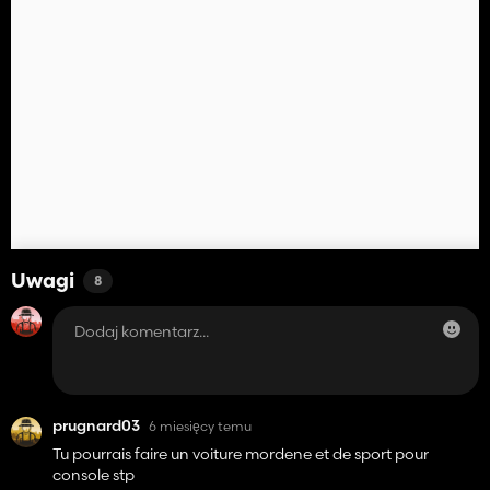
Uwagi
8
prugnard03
6 miesięcy temu
Tu pourrais faire un voiture mordene et de sport pour
console stp