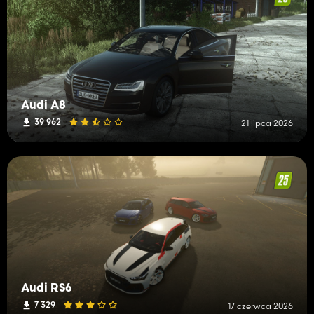
Audi A8
39 962
21 lipca 2026
Audi RS6
7 329
17 czerwca 2026