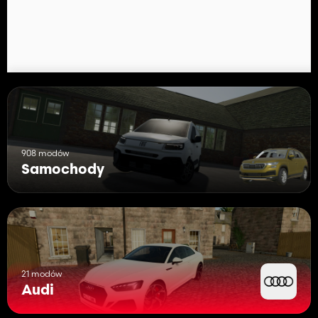
908 modów
Samochody
21 modów
Audi