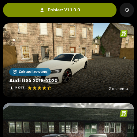
Pobierz V1.1.0.0
Zaktualizowano
Audi RS5 2018-2020
2 527
2 dni temu