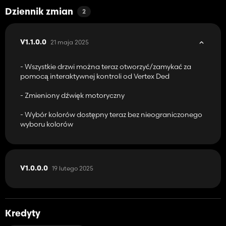
Dziennik zmian
2
21 maja 2025
V1.1.0.0
- Wszystkie drzwi można teraz otworzyć/zamykać za
pomocą interaktywnej kontroli od Vertex Ded
- Zmieniony dźwięk motoryczny
- Wybór kolorów dostępny teraz bez nieograniczonego
wyboru kolorów
19 lutego 2025
V1.0.0.0
Kredyty