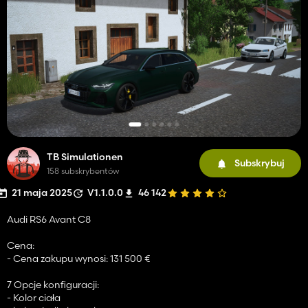
TB Simulationen
Subskrybuj
158 subskrybentów
21 maja 2025
V1.1.0.0
46 142
Audi RS6 Avant C8
Cena:
- Cena zakupu wynosi: 131 500 €
7 Opcje konfiguracji:
- Kolor ciała