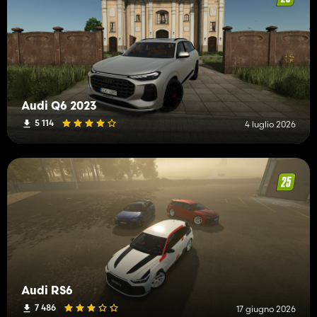
Audi Q6 2023
5 114
4 luglio 2026
Audi RS6
7 486
17 giugno 2026