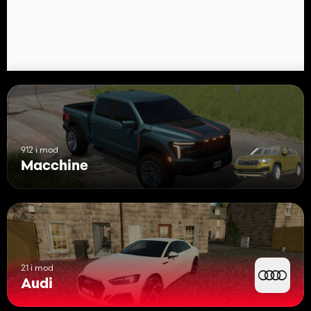
912 i mod
Macchine
21 i mod
Audi