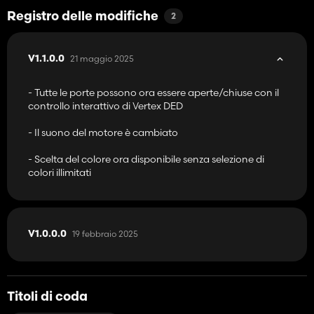
Registro delle modifiche
2
21 maggio 2025
V1.1.0.0
- Tutte le porte possono ora essere aperte/chiuse con il
controllo interattivo di Vertex DED
- Il suono del motore è cambiato
- Scelta del colore ora disponibile senza selezione di
colori illimitati
19 febbraio 2025
V1.0.0.0
Titoli di coda