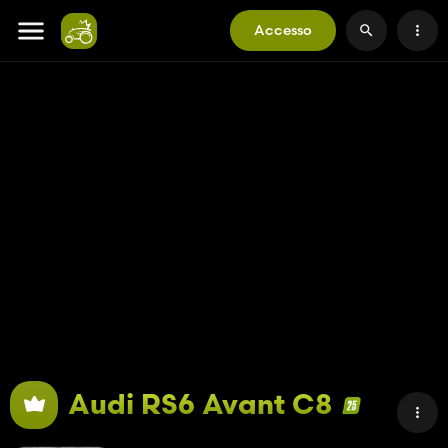
Accesso
Audi RS6 Avant C8