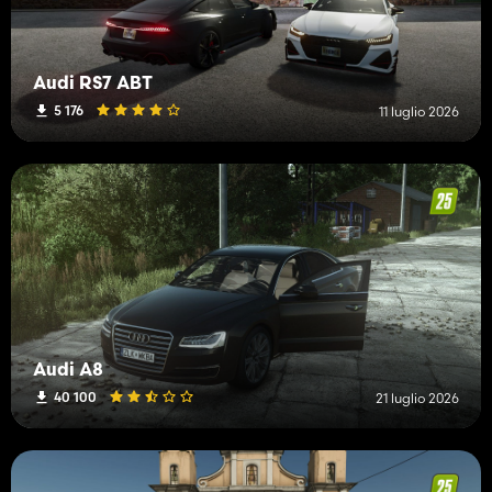
Audi RS7 ABT
5 176
11 luglio 2026
Audi A8
40 100
21 luglio 2026