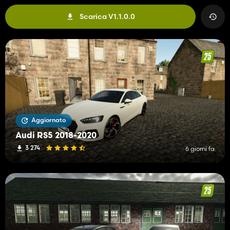
Scarica V1.1.0.0
Aggiornato
Audi RS5 2018-2020
3 274
6 giorni fa