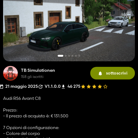
TB Simulationen
sottoscrivi
158 gli iscritti
21 maggio 2025
V1.1.0.0
46 275
Audi RS6 Avant C8
Prezzo:
- Il prezzo di acquisto è: € 131.500
7 Opzioni di configurazione:
- Colore del corpo