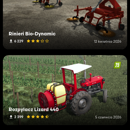
Rinieri Bio-Dynamic
6 229
12 kwietnia 2026
Rozpylacz Lizard 440
2 399
5 czerwca 2026