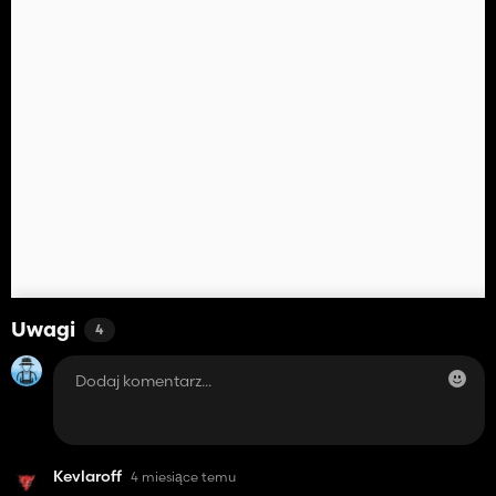
Uwagi
4
Kevlaroff
4 miesiące temu