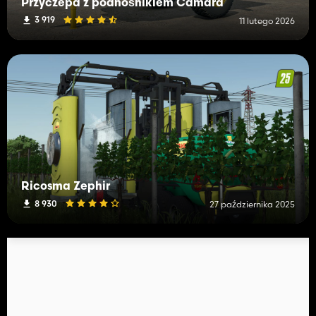
Przyczepa z podnośnikiem Camara
3 919
11 lutego 2026
Ricosma Zephir
8 930
27 października 2025