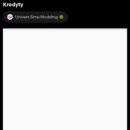
Kredyty
Univers Simu Modding