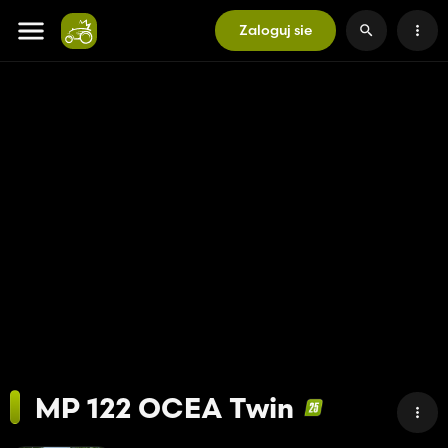
Zaloguj sie
MP 122 OCEA Twin