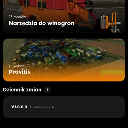
23 modów
Narzędzia do winogron
2 modów
Provitis
Dziennik zmian
1
30 stycznia 2025
V1.0.0.0