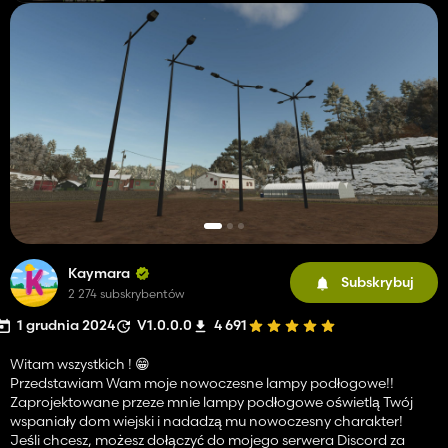
Kaymara
Subskrybuj
2 274 subskrybentów
1 grudnia 2024
V1.0.0.0
4 691
Witam wszystkich ! 😁
Przedstawiam Wam moje nowoczesne lampy podłogowe!!
Zaprojektowane przeze mnie lampy podłogowe oświetlą Twój
wspaniały dom wiejski i nadadzą mu nowoczesny charakter!
Jeśli chcesz, możesz dołączyć do mojego serwera Discord za