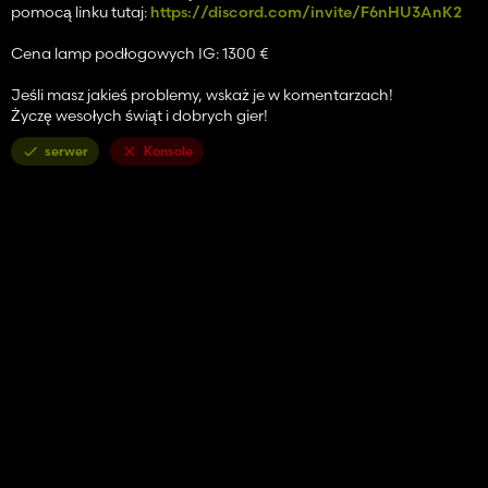
pomocą linku tutaj:
https://discord.com/invite/F6nHU3AnK2
Cena lamp podłogowych IG: 1300 €
Jeśli masz jakieś problemy, wskaż je w komentarzach!
Życzę wesołych świąt i dobrych gier!
serwer
Konsole