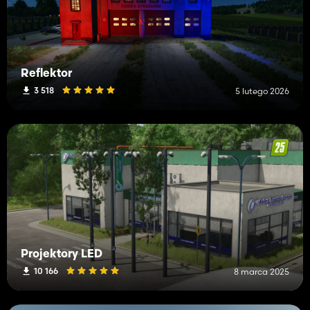
Reflektor
3 518
5 lutego 2026
Projektory LED
10 166
8 marca 2025