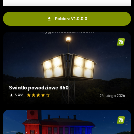
Pobierz V1.0.0.0
Światło powodziowe 360°
5 766
24 lutego 2026