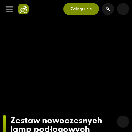
Zaloguj sie
Zestaw nowoczesnych
lamp podłogowych