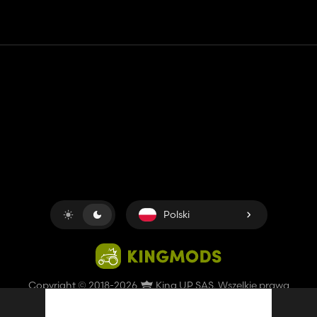
Kontakt
Pomoc
Warunki usługi
Polityka prywatności
Zarządzaj plikami cookie
Polski
Copyright © 2018-2026
King UP SAS
. Wszelkie prawa
zastrzeżone.