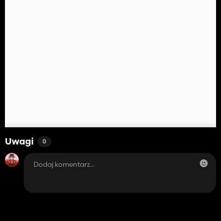
Uwagi
0