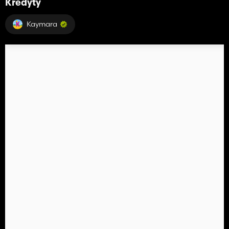
Kredyty
Kaymara