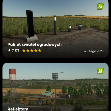
Pakiet świateł ogrodowych
7 573
4 lutego 2025
Reflektory