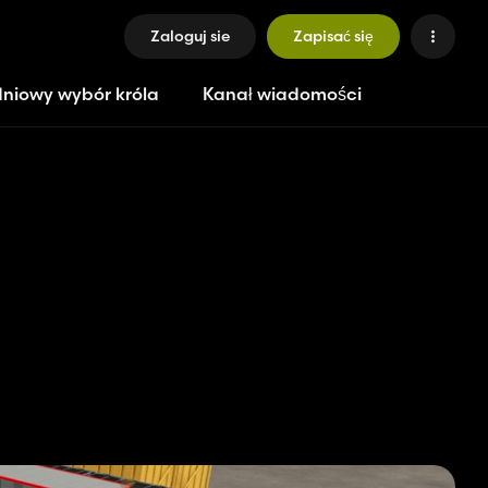
Zaloguj sie
Zapisać się
niowy wybór króla
Kanał wiadomości