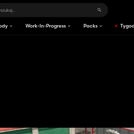
ody
Work-In-Progress
Packs
Tygod