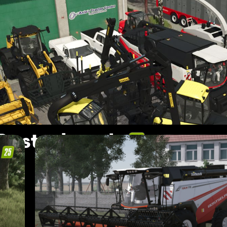
Rostselmash