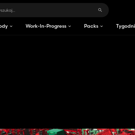
ody
Work-In-Progress
Packs
Tygodni