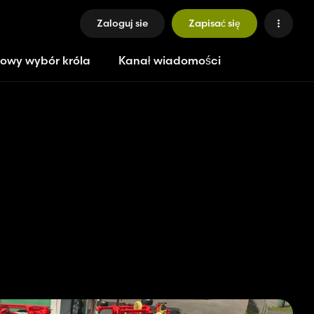
Zaloguj sie
Zapisać się
owy wybór króla
Kanał wiadomości