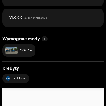
27 kwietnia 2026
V1.0.0.0
Wymagane mody
1
SZP-3.6
Kredyty
Ed Mods