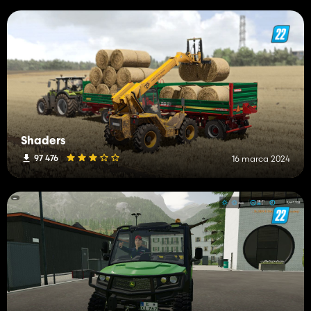
Shaders
97 476
16 marca 2024