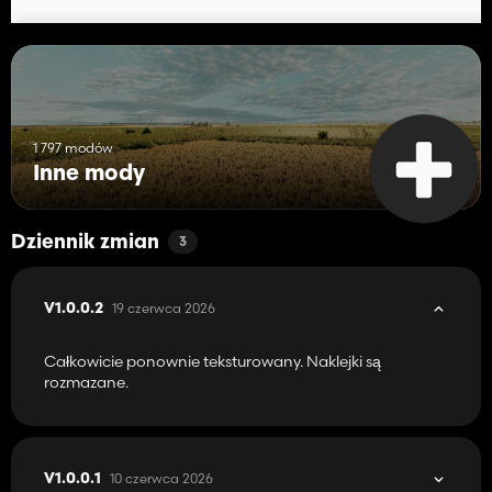
1 797 modów
Inne mody
Dziennik zmian
3
19 czerwca 2026
V1.0.0.2
Całkowicie ponownie teksturowany. Naklejki są
rozmazane.
10 czerwca 2026
V1.0.0.1