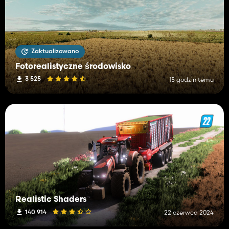
Zaktualizowano
Fotorealistyczne środowisko
3 525
15 godzin temu
Realistic Shaders
140 914
22 czerwca 2024