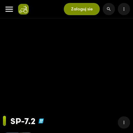
Zaloguj sie
SP-7.2