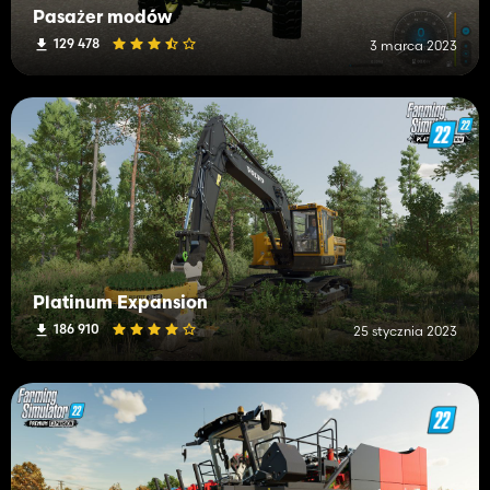
Pasażer modów
129 478
3 marca 2023
Platinum Expansion
186 910
25 stycznia 2023