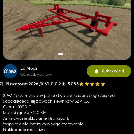
Ed Mods
Subskrybuj
108 subskrybentów
19 czerwca 2026
V1.0.0.2
3 086
SP-7.2 przeznaczony jest do tworzenia szerokiego zespołu
składającego się z dwóch siewników SZP-3.6.
Cena - 1000 €.
Moc ciągnika - 120 KM
Animowane składanie i transport.
Wsparcie dla interaktywnego sterowania.
Nakładanie makijażu.