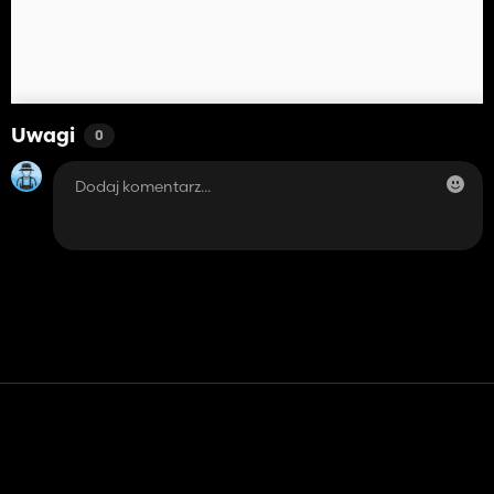
Uwagi
0
Kontakt