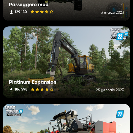
Passeggero mod
129 140
3 marzo 2023
Platinum Expansion
186 598
25 gennaio 2023