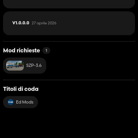
27 aprile 2026
V1.0.0.0
Mod richieste
1
SZP-3.6
Titoli di coda
Ed Mods