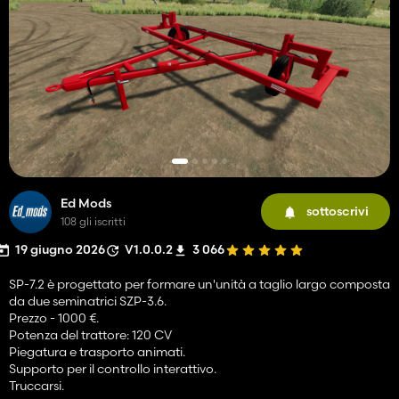
Ed Mods
sottoscrivi
108 gli iscritti
19 giugno 2026
V1.0.0.2
3 066
SP-7.2 è progettato per formare un'unità a taglio largo composta
da due seminatrici SZP-3.6.
Prezzo - 1000 €.
Potenza del trattore: 120 CV
Piegatura e trasporto animati.
Supporto per il controllo interattivo.
Truccarsi.