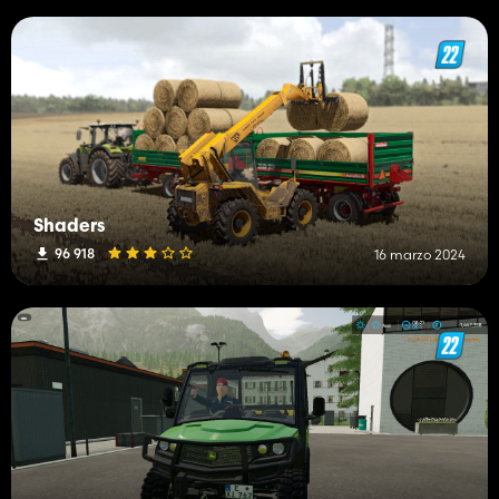
Shaders
96 918
16 marzo 2024