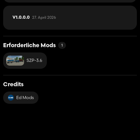
27. April 2026
V1.0.0.0
Erforderliche Mods
1
SZP-3.6
Credits
Ed Mods