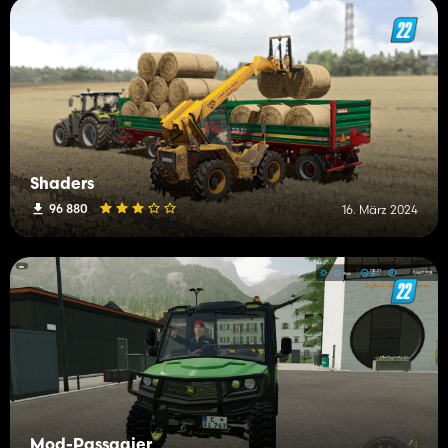
Shaders
96 880
16. März 2024
Mod-Passagier