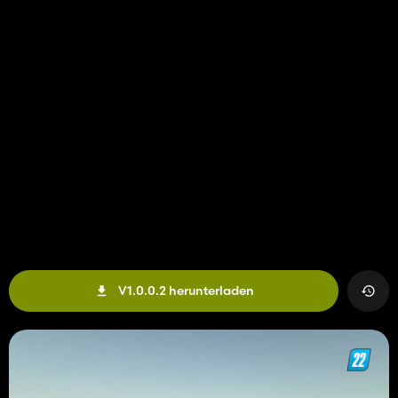
V1.0.0.2 herunterladen