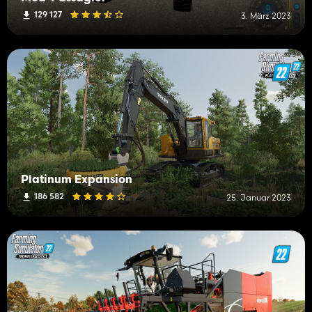
129 127
3. März 2023
Platinum Expansion
186 582
25. Januar 2023