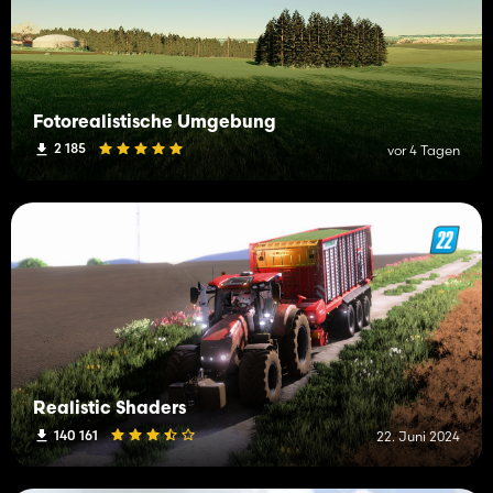
Fotorealistische Umgebung
2 185
vor 4 Tagen
Realistic Shaders
140 161
22. Juni 2024