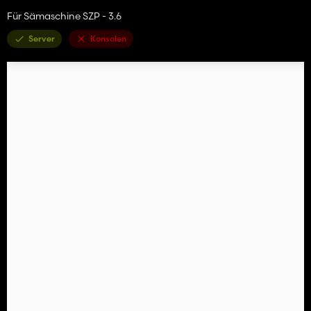
Für Sämaschine SZP - 3.6
Server
Konsolen