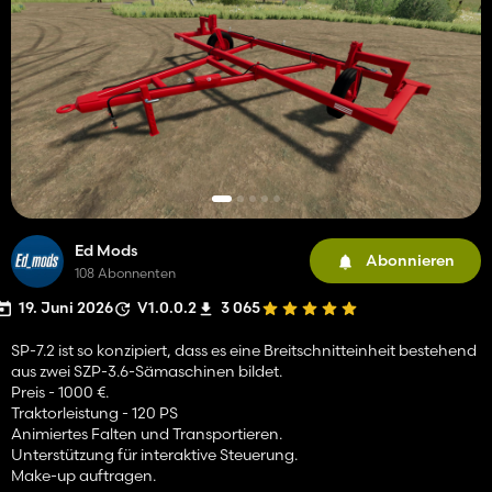
Ed Mods
Abonnieren
108 Abonnenten
19. Juni 2026
V1.0.0.2
3 065
SP-7.2 ist so konzipiert, dass es eine Breitschnitteinheit bestehend
aus zwei SZP-3.6-Sämaschinen bildet.
Preis - 1000 €.
Traktorleistung - 120 PS
Animiertes Falten und Transportieren.
Unterstützung für interaktive Steuerung.
Make-up auftragen.