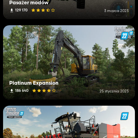
Pasażer modów
129 170
3 marca 2023
Platinum Expansion
186 640
25 stycznia 2023