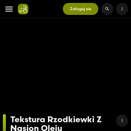
Zaloguj sie
Tekstura Rzodkiewki Z
Nasion Oleju