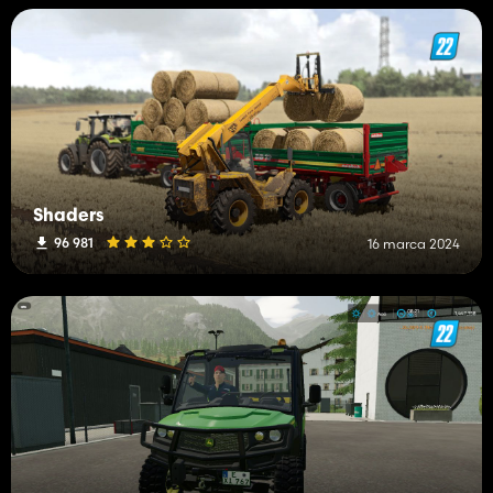
Shaders
96 981
16 marca 2024