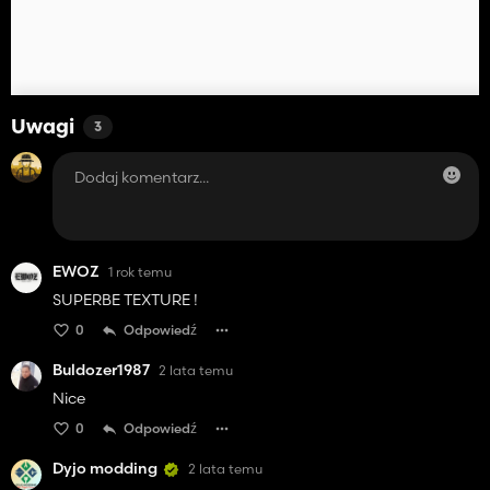
Uwagi
3
EWOZ
1 rok temu
SUPERBE TEXTURE !
0
Odpowiedź
Buldozer1987
2 lata temu
Nice
0
Odpowiedź
Dyjo modding
2 lata temu