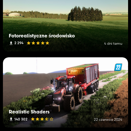
Fotorealistyczne środowisko
2 294
4 dni temu
Realistic Shaders
140 302
22 czerwca 2024