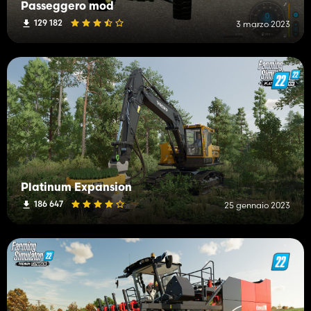
Passeggero mod
129 182
3 marzo 2023
Platinum Expansion
186 647
25 gennaio 2023