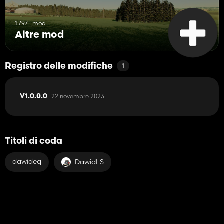
1 797 i mod
Altre mod
Registro delle modifiche
1
22 novembre 2023
V1.0.0.0
Titoli di coda
dawideq
DawidLS