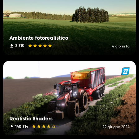
Ambiente fotorealistico
2 310
4 giorni fa
Realistic Shaders
140 314
22 giugno 2024