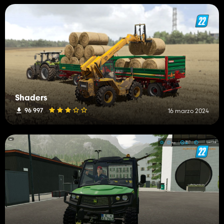
Shaders
96 997
16 marzo 2024