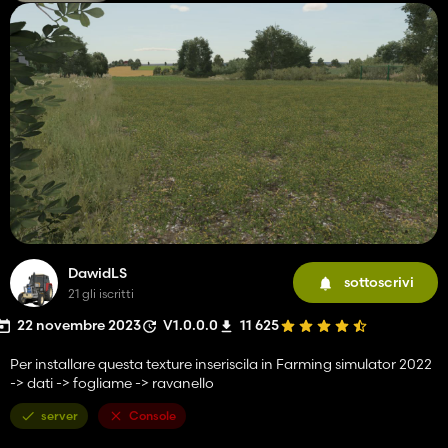
DawidLS
sottoscrivi
21 gli iscritti
22 novembre 2023
V1.0.0.0
11 625
Per installare questa texture inseriscila in Farming simulator 2022
-> dati -> fogliame -> ravanello
server
Console