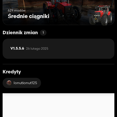
629 modów
Średnie ciągniki
Dziennik zmian
1
26 lutego 2025
V1.5.5.6
Kredyty
Ionutionut125