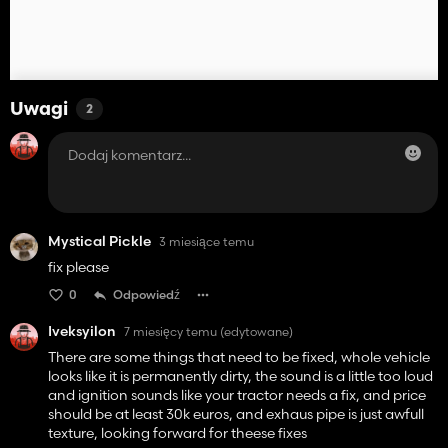
Uwagi
2
Mystical Pickle
3 miesiące temu
fix please
0
Odpowiedź
Iveksyilon
7 miesięcy temu
(edytowane)
There are some things that need to be fixed, whole vehicle
looks like it is permanently dirty, the sound is a little too loud
and ignition sounds like your tractor needs a fix, and price
should be at least 30k euros, and exhaus pipe is just awfull
texture, looking forward for theese fixes