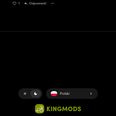
1
Odpowiedź
Kontakt
Pomoc
Warunki usługi
Polityka prywatności
Zarządzaj plikami cookie
Polski