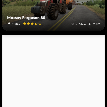
Massey Ferguson 8S
41 839
18 października 2022