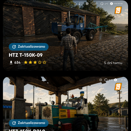
Zaktualizowano
HTZ T-150K-09
634
5 dni temu
Zaktualizowano