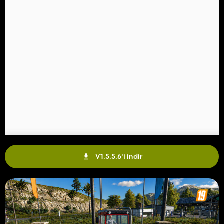
V1.5.5.6'i indir