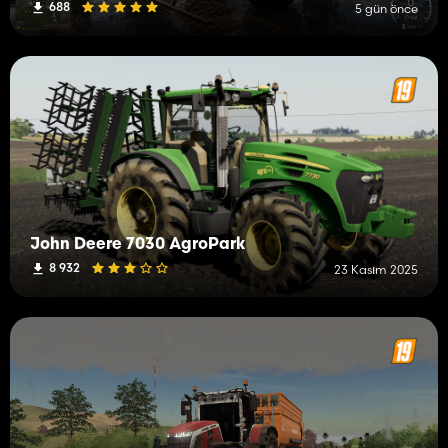
688
5 gün önce
John Deere 7030 AgroPark
8 932
23 Kasım 2025