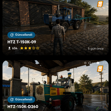
Güncellendi
HTZ T-150K-09
634
5 gün önce
Güncellendi
HTZ-150K-D260