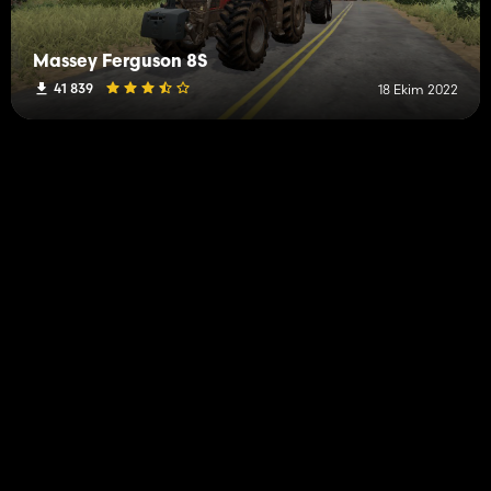
Massey Ferguson 8S
41 839
18 Ekim 2022