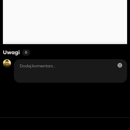
Uwagi
0