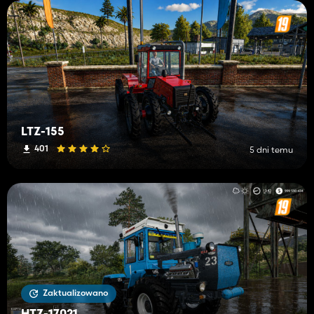
LTZ-155
401
5 dni temu
Zaktualizowano