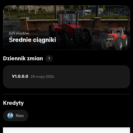
629 modów
Średnie ciągniki
Dziennik zmian
1
28 maja 2026
V1.0.0.0
Kredyty
Xixo