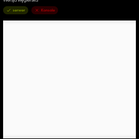
serwer
Konsole