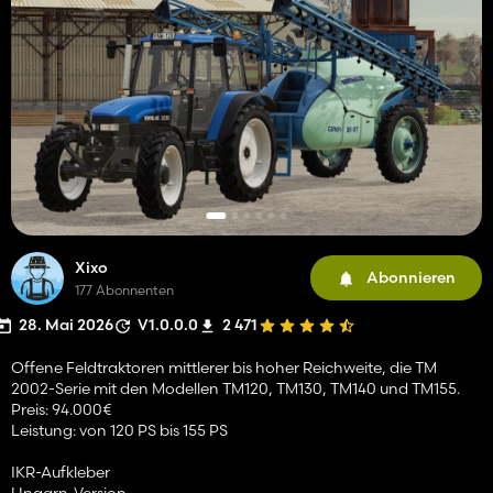
Xixo
Abonnieren
177 Abonnenten
28. Mai 2026
V1.0.0.0
2 471
Offene Feldtraktoren mittlerer bis hoher Reichweite, die TM
2002-Serie mit den Modellen TM120, TM130, TM140 und TM155.
Preis: 94.000€
Leistung: von 120 PS bis 155 PS
IKR-Aufkleber
Ungarn-Version