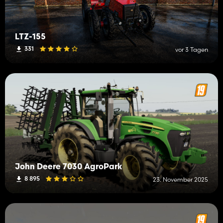
LTZ-155
331
vor 3 Tagen
John Deere 7030 AgroPark
8 895
23. November 2025