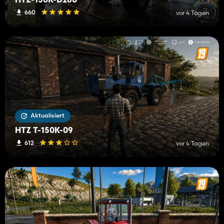
HTZ-150K-D260
660
vor 4 Tagen
Aktualisiert
HTZ T-150K-09
612
vor 4 Tagen