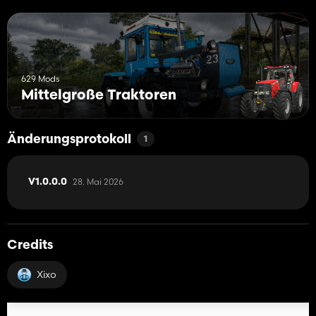
629 Mods
Mittelgroße Traktoren
Änderungsprotokoll
1
28. Mai 2026
V1.0.0.0
Credits
Xixo