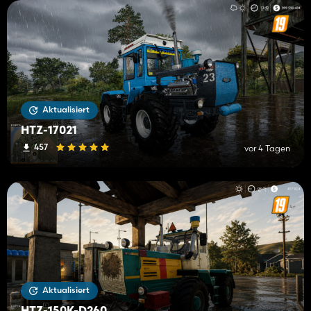
Aktualisiert
HTZ-17021
457
vor 4 Tagen
Aktualisiert