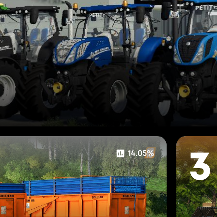
14.05%
3