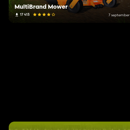
MultiBrand Mower
17 413
7 september