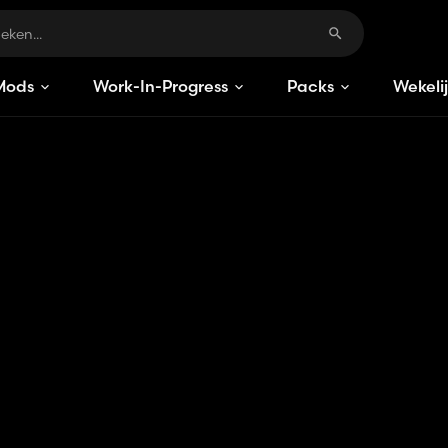
Mods
Work-In-Progress
Packs
Wekeli