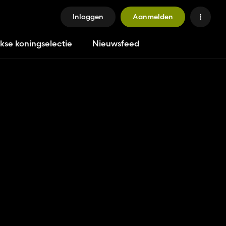
Inloggen
Aanmelden
jkse koningselectie
Nieuwsfeed