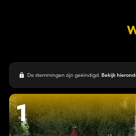
W
De stemmingen zijn geëindigd.
Bekijk hierond
1