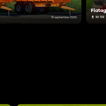
Fiatag
30 733
10 september 2020