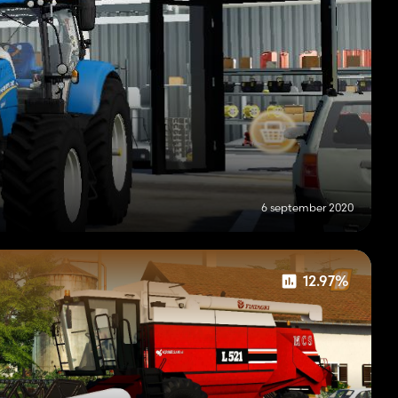
6 september 2020
12.97%