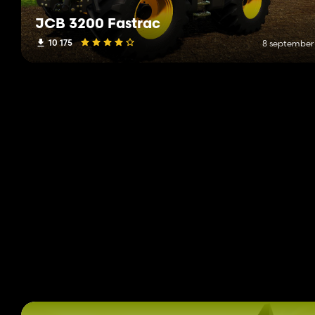
JCB 3200 Fastrac
10 175
8 september