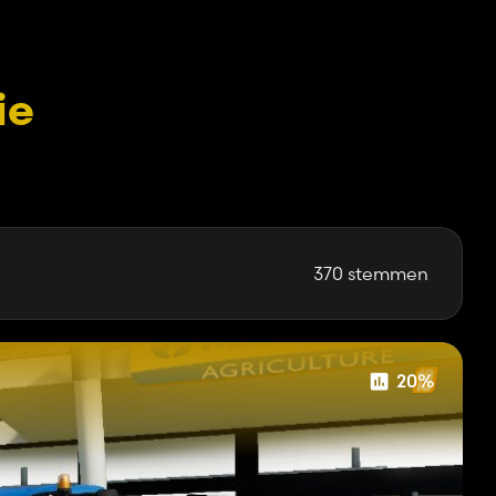
ie
370 stemmen
20%