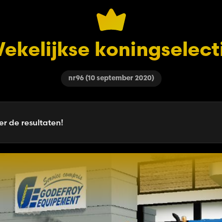
ekelijkse koningselect
nr96 (10 september 2020)
er de resultaten!