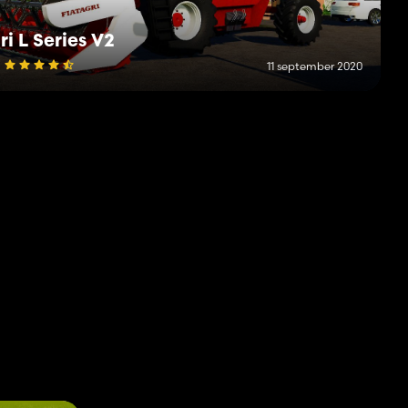
ri L Series V2
11 september 2020