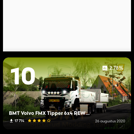
2.78%
10
BMT Volvo FMX Tipper 6x4 REWORKED BMT
17 714
26 augustus 2020