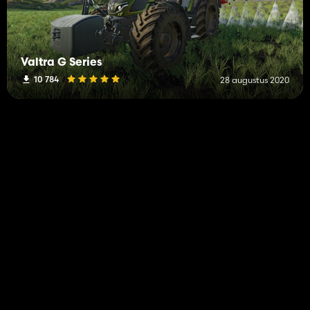
Valtra G Series
10 784
28 augustus 2020