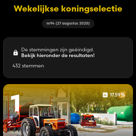
Wekelijkse koningselectie
nr94 (27 augustus 2020)
De stemmingen zijn geëindigd.
Bekijk hieronder de resultaten!
432 stemmen
17.59%
1