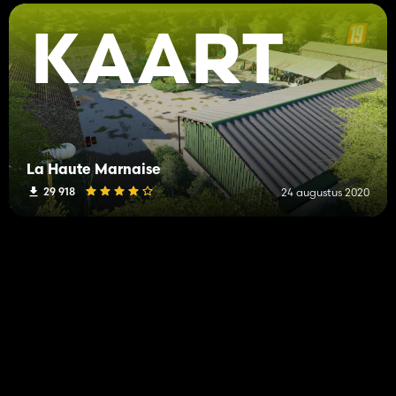
KAART
La Haute Marnaise
29 918
24 augustus 2020