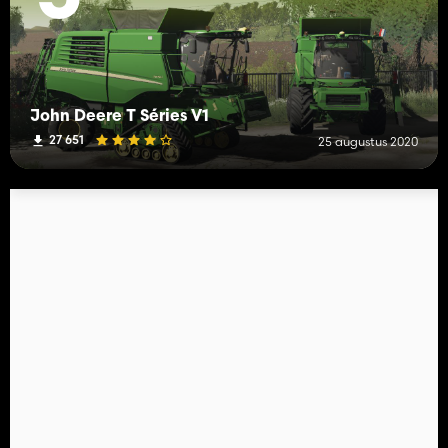
John Deere T Séries V1
27 651
25 augustus 2020