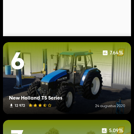
7.64%
6
New Holland TS Series
12 972
24 augustus 2020
5.09%