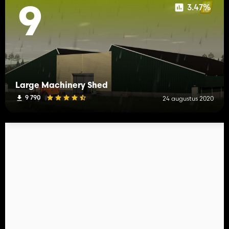
3.47%
9
Large Machinery Shed
9 790
24 augustus 2020