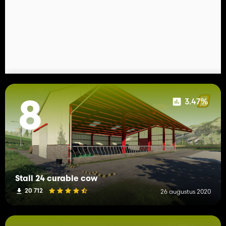
3.47%
8
Stall 24 curable cow
20 712
26 augustus 2020