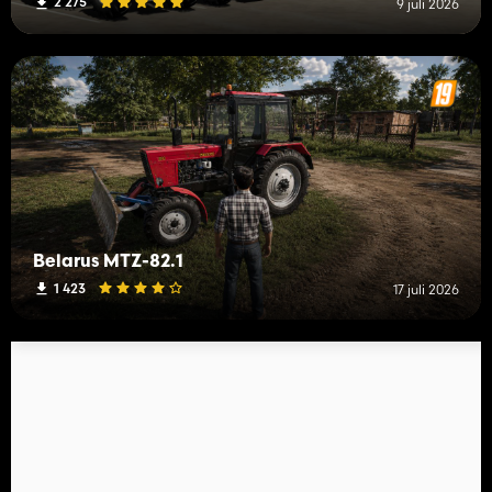
2 275
9 juli 2026
Belarus MTZ-82.1
1 423
17 juli 2026