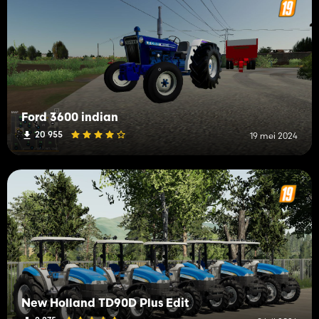
Ford 3600 indian
20 955
19 mei 2024
New Holland TD90D Plus Edit