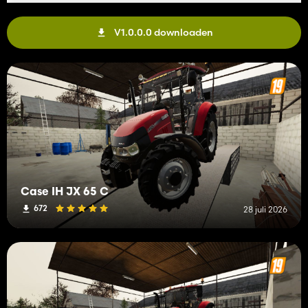
V1.0.0.0 downloaden
Case IH JX 65 C
672
28 juli 2026