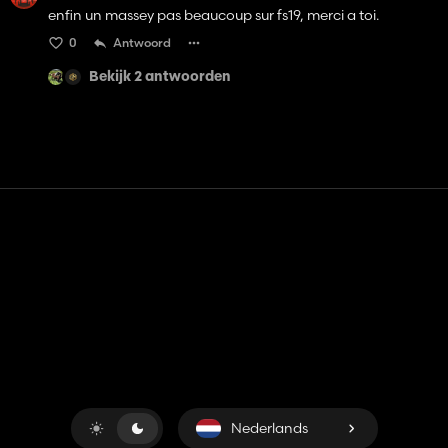
enfin un massey pas beaucoup sur fs19, merci a toi.
0
Antwoord
Bekijk 2 antwoorden
Contact
Hulp
Servicevoorwaarden
Privacybeleid
Beheer cookies
Nederlands