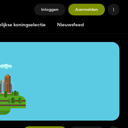
Inloggen
Aanmelden
lijkse koningselectie
Nieuwsfeed