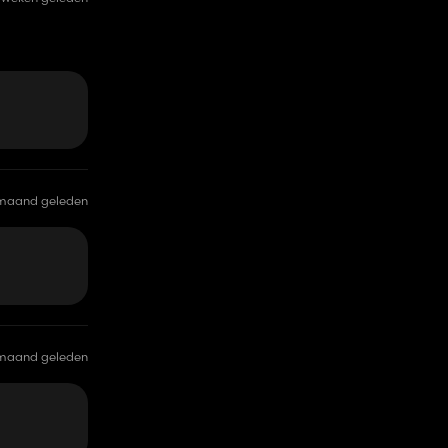
 maand geleden
 maand geleden