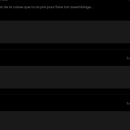
et de la caisse que tu as pris pour faire ton assemblage...
1
1