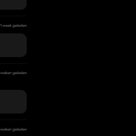
1 week geleden
 weken geleden
 weken geleden