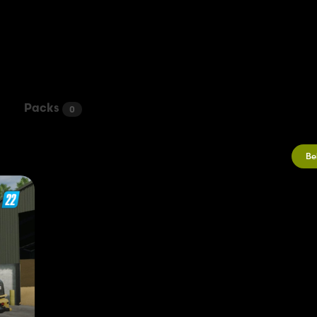
Packs
0
Be