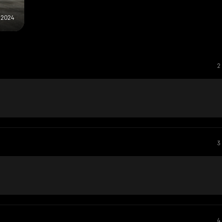
i 2024
2
3
4