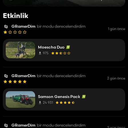
Etkinlik
GRamerDim
bir modu derecelendirdim
1 gün önce
Moescha Duo
975
GRamerDim
bir modu derecelendirdim
2 gün önce
Samson Genesis Pack
24 931
GRamerDim
bir modu derecelendirdim
2 gün önce