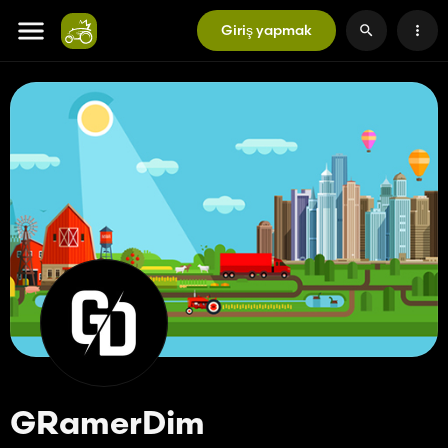
Giriş yapmak
GRamerDim