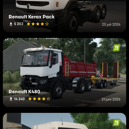
Renault Kerax Pack
5 202
23 juli 2026
Renault K480
14 240
21 juni 2026