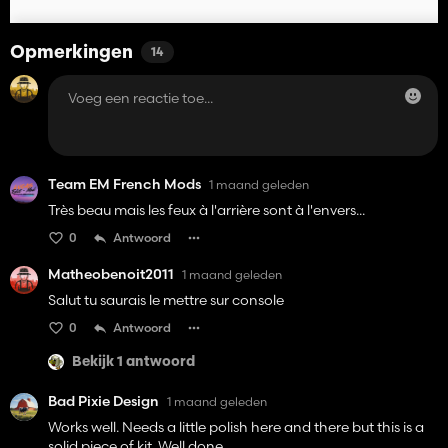
Opmerkingen
14
Team EM French Mods
1 maand geleden
Très beau mais les feux à l'arrière sont à l'envers...
0
Antwoord
Matheobenoit2011
1 maand geleden
Salut tu saurais le mettre sur console
0
Antwoord
Bekijk 1 antwoord
Bad Pixie Design
1 maand geleden
Works well. Needs a little polish here and there but this is a
solid piece of kit. Well done.