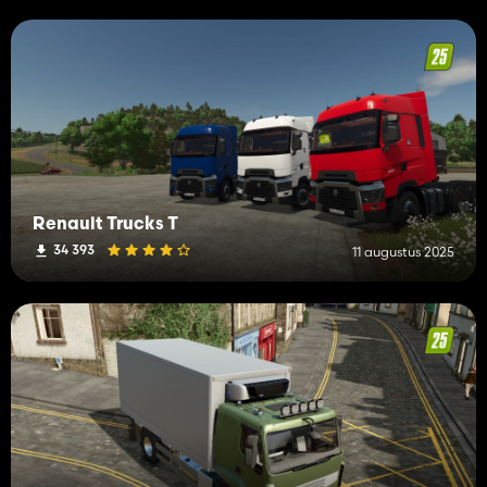
Renault Trucks T
34 393
11 augustus 2025