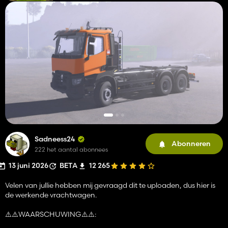
Sadneess24
Abonneren
222 het aantal abonnees
13 juni 2026
BETA
12 265
Velen van jullie hebben mij gevraagd dit te uploaden, dus hier is
de werkende vrachtwagen.
⚠️⚠️WAARSCHUWING⚠️⚠️: