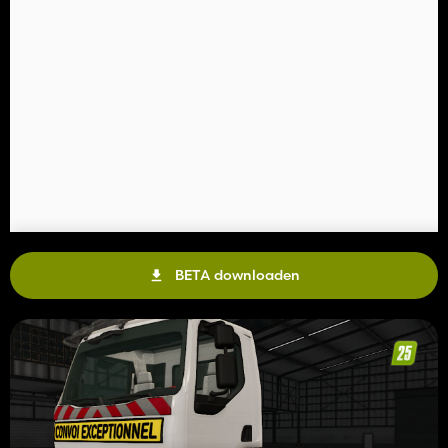
BETA downloaden