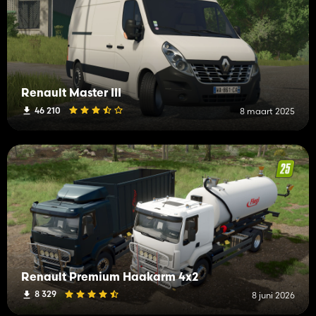
Renault Master III
46 210
8 maart 2025
Renault Premium Haakarm 4x2
8 329
8 juni 2026