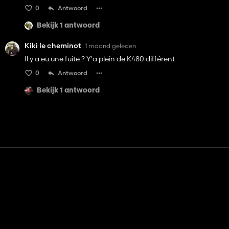
0
Antwoord
Bekijk 1 antwoord
Kiki le cheminot
1 maand geleden
Il y a eu une fuite ? Y'a plein de K480 différent
0
Antwoord
Bekijk 1 antwoord
Contact
Hulp
Servicevoorwaarden
Privacybeleid