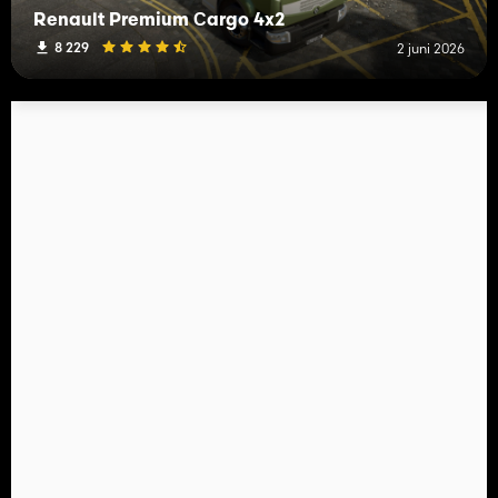
Renault Premium Сargo 4x2
8 229
2 juni 2026