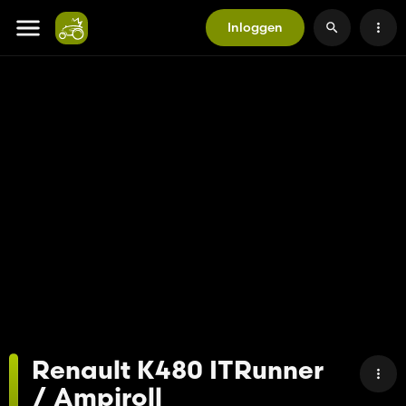
Inloggen
Renault K480 ITRunner
/ Ampiroll