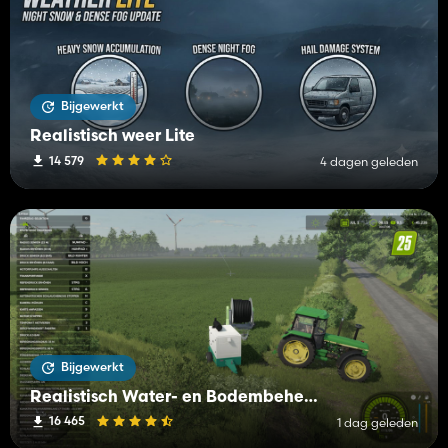
Bijgewerkt
Realistisch weer Lite
14 579
4 dagen geleden
Bijgewerkt
Realistisch Water- en Bodembeheer (RWSM)
16 465
1 dag geleden