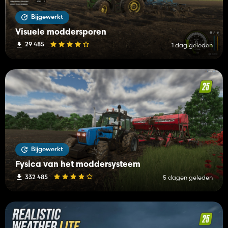
Bijgewerkt
Visuele moddersporen
29 485
1 dag geleden
Bijgewerkt
Fysica van het moddersysteem
332 485
5 dagen geleden