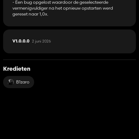
- Een bug opgelost waardoor de geselecteerde
vermenigvuldiger na het opnieuw opstarten werd
gereset naar 1,0x.
2 juni 2026
V1.0.0.0
Kredieten
B1zaro