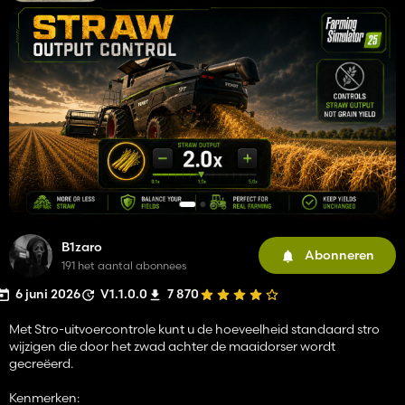
B1zaro
Abonneren
191 het aantal abonnees
6 juni 2026
V1.1.0.0
7 870
Met Stro-uitvoercontrole kunt u de hoeveelheid standaard stro
wijzigen die door het zwad achter de maaidorser wordt
gecreëerd.
Kenmerken: