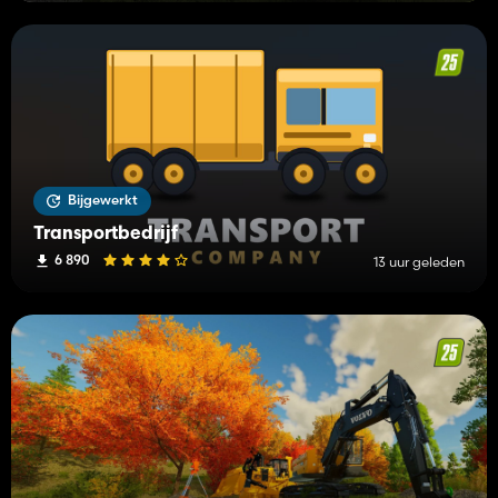
Bijgewerkt
Transportbedrijf
6 890
13 uur geleden