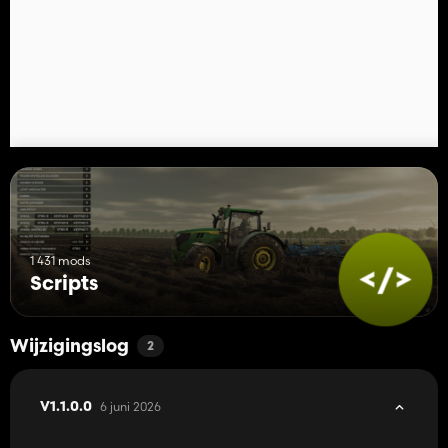
1 431 mods
Scripts
Wijzigingslog
2
6 juni 2026
V1.1.0.0