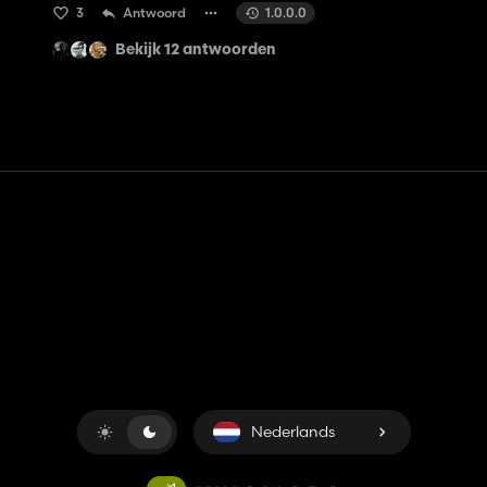
3
Antwoord
1.0.0.0
Bekijk 12 antwoorden
Contact
Hulp
Servicevoorwaarden
Privacybeleid
Beheer cookies
Nederlands