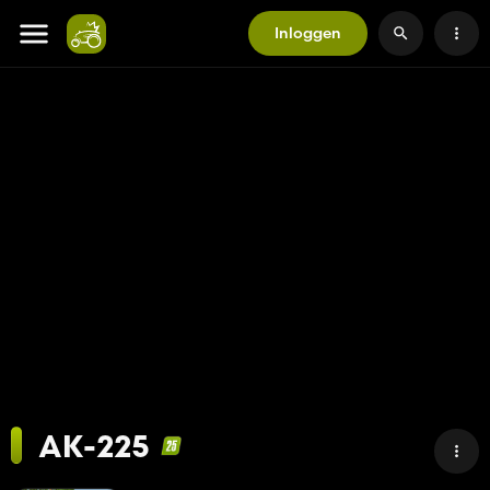
Inloggen
AK-225