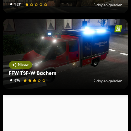
1 211
5 dagen geleden
Nieuw
FFW TSF-W Bachern
974
2 dagen geleden