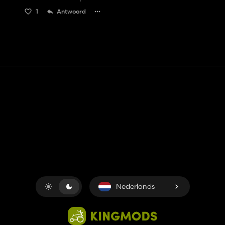
1
Antwoord
Contact
Hulp
Servicevoorwaarden
Privacybeleid
Beheer cookies
Nederlands