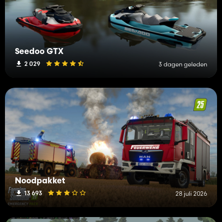
Seedoo GTX
2 029
3 dagen geleden
Noodpakket
13 693
28 juli 2026