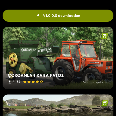
V1.0.0.0 downloaden
ÇOKCANLAR KARA PATOZ
4 135
6 dagen geleden