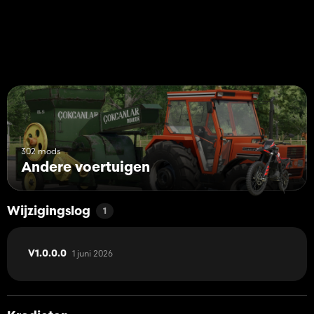
302 mods
Andere voertuigen
Wijzigingslog
1
1 juni 2026
V1.0.0.0