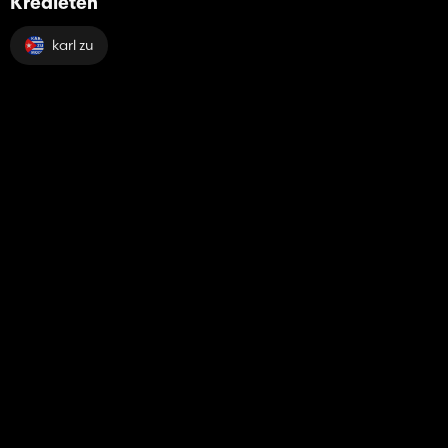
Kredieten
karl zu