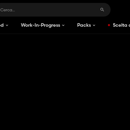
od
Work-In-Progress
Packs
Scelta 