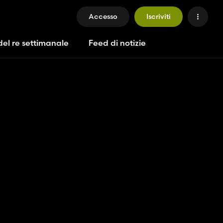
Accesso
Iscriviti
del re settimanale
Feed di notizie