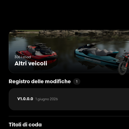
306 i mod
Altri veicoli
Registro delle modifiche
1
1 giugno 2026
V1.0.0.0
Titoli di coda