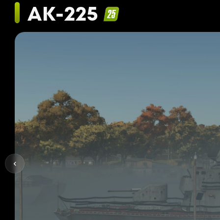
AK-225