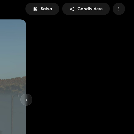
Salva
Condividere