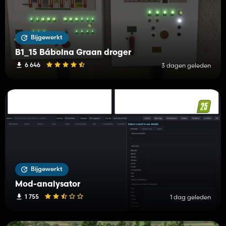
Bijgewerkt
B1_15 Bábolna Graan droger
6 646
3 dagen geleden
Bijgewerkt
Mod-analysator
1 755
1 dag geleden