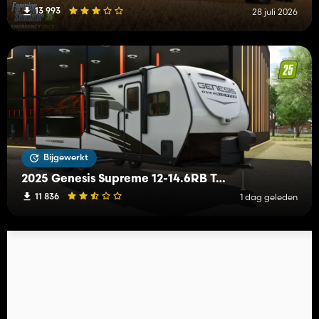
13 993
28 juli 2026
Bijgewerkt
2025 Genesis Supreme 12-14.6RB Toy Hauler
11 836
1 dag geleden