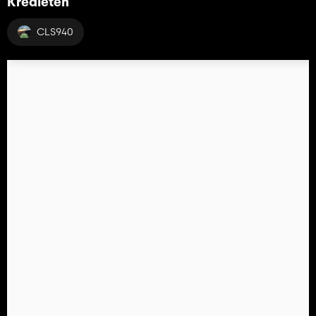
Kredieten
CLS940