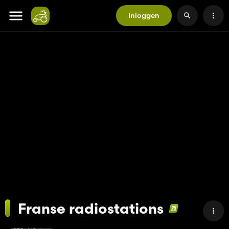
Inloggen
Franse radiostations