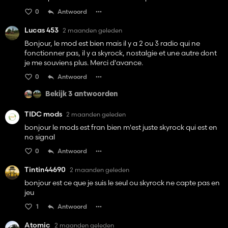
0
Antwoord
Lucas 453
2 maanden geleden
Bonjour, le mod est bien mais il y a 2 ou 3 radio qui ne
fonctionner pas, il y a skyrock, nostalgie et une autre dont
je me souviens plus. Merci d'avance.
0
Antwoord
Bekijk 3 antwoorden
TIDC mods
2 maanden geleden
bonjour le mods est fran bien m'est juste skyrock qui est en
no signal
0
Antwoord
Tintin44690
2 maanden geleden
bonjour est ce que je suis le seul ou skyrock ne capte pas en
jeu
1
Antwoord
Atomic
2 maanden geleden