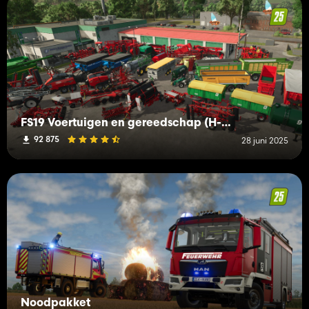
FS19 Voertuigen en gereedschap (H-K)
92 875
28 juni 2025
Noodpakket