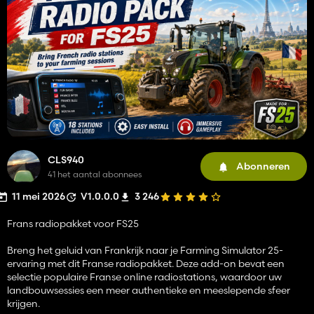
CLS940
Abonneren
41 het aantal abonnees
11 mei 2026
V1.0.0.0
3 246
Frans radiopakket voor FS25
Breng het geluid van Frankrijk naar je Farming Simulator 25-
ervaring met dit Franse radiopakket. Deze add-on bevat een
selectie populaire Franse online radiostations, waardoor uw
landbouwsessies een meer authentieke en meeslepende sfeer
krijgen.