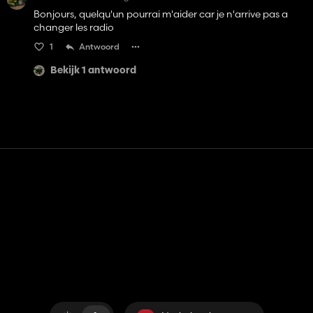
Bonjours, quelqu'un pourrai m'aider car je n'arrive pas a
changer les radio
1
Antwoord
Bekijk 1 antwoord
Contact
Hulp
Servicevoorwaarden
Privacybeleid
Beheer cookies