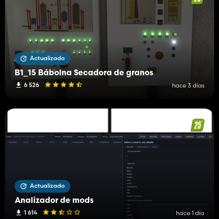
Actualizado
B1_15 Bábolna Secadora de granos
6 526
hace 3 días
Actualizado
Analizador de mods
1 614
hace 1 día