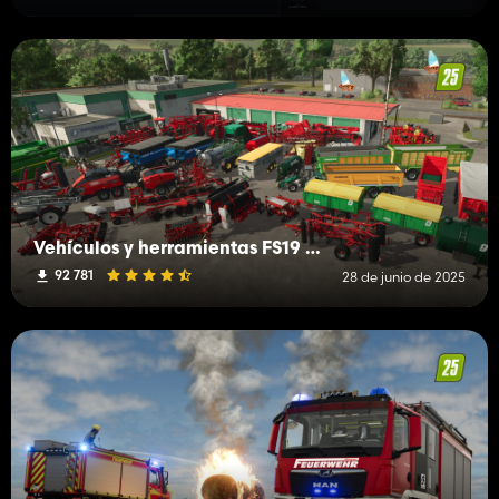
Vehículos y herramientas FS19 (H-K)
92 781
28 de junio de 2025