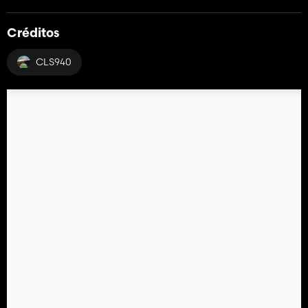
Créditos
CLS940