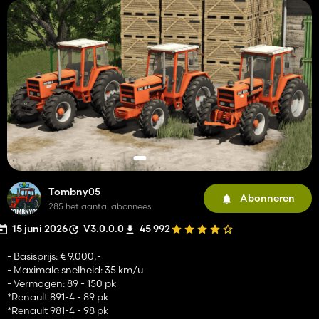
Tombny05
Abonneren
285 het aantal abonnees
15 juni 2026
V3.0.0.0
45 992
- Basisprijs: € 9.000,-
- Maximale snelheid: 35 km/u
- Vermogen: 89 - 150 pk
*Renault 891-4 - 89 pk
*Renault 981-4 - 98 pk