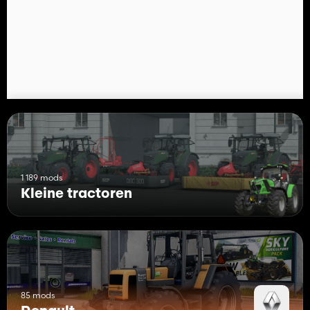
1 189 mods
Kleine tractoren
85 mods