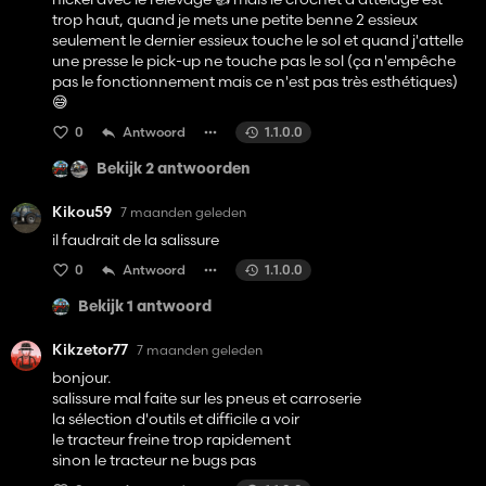
trop haut, quand je mets une petite benne 2 essieux
seulement le dernier essieux touche le sol et quand j'attelle
une presse le pick-up ne touche pas le sol (ça n'empêche
pas le fonctionnement mais ce n'est pas très esthétiques)
😅
0
Antwoord
1.1.0.0
Bekijk 2 antwoorden
Kikou59
7 maanden geleden
il faudrait de la salissure
0
Antwoord
1.1.0.0
Bekijk 1 antwoord
Kikzetor77
7 maanden geleden
bonjour.
salissure mal faite sur les pneus et carroserie
la sélection d'outils et difficile a voir
le tracteur freine trop rapidement
sinon le tracteur ne bugs pas