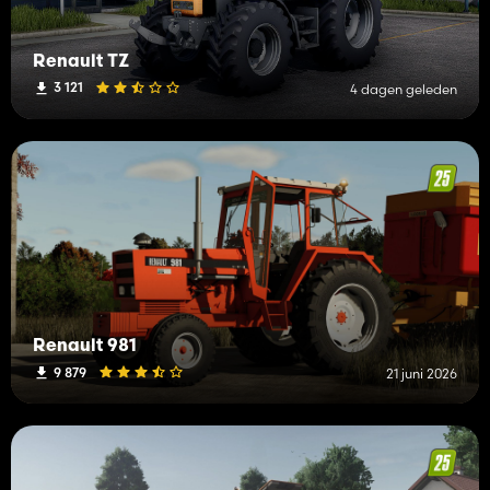
Renault TZ
3 121
4 dagen geleden
Renault 981
9 879
21 juni 2026