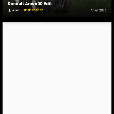
Renault Ares 600 Edit
4 320
17 juli 2026