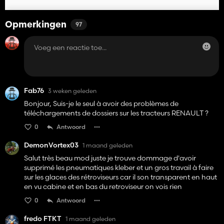
Opmerkingen
97
Fab76
3 weken geleden
Bonjour, Suis-je le seul à avoir des problèmes de
téléchargements de dossiers sur les tracteurs RENAULT ?
0
Antwoord
DemonVortex03
1 maand geleden
Salut très beau mod juste je trouve dommage d'avoir
supprimé les pneumatiques kleber et un gros travail à faire
sur les glaces des rétroviseurs car il son transparent en haut
en vu cabine et en bas du retroviseur on vois rien
0
Antwoord
fredo FTKT
1 maand geleden