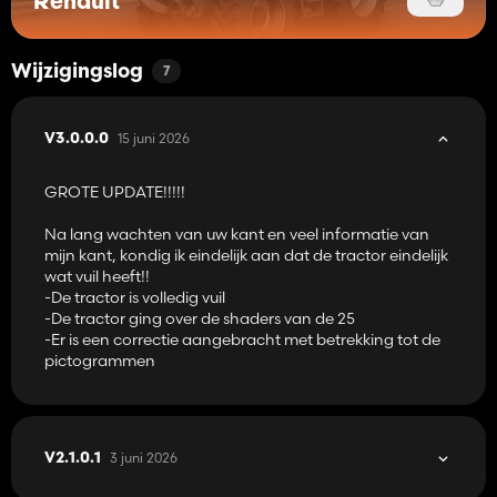
Renault
Wijzigingslog
7
15 juni 2026
V3.0.0.0
GROTE UPDATE!!!!!
Na lang wachten van uw kant en veel informatie van
mijn kant, kondig ik eindelijk aan dat de tractor eindelijk
wat vuil heeft!!
-De tractor is volledig vuil
-De tractor ging over de shaders van de 25
-Er is een correctie aangebracht met betrekking tot de
pictogrammen
3 juni 2026
V2.1.0.1