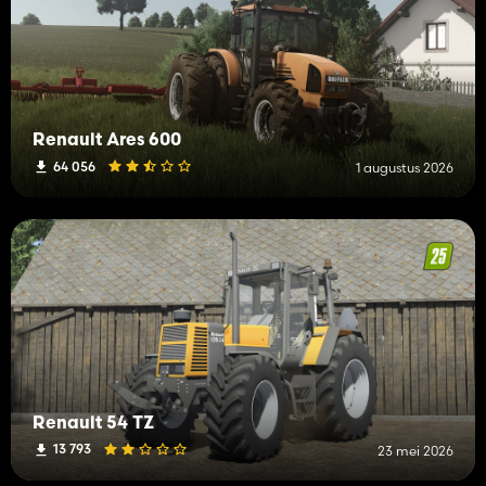
Renault Ares 600
64 056
1 augustus 2026
Renault 54 TZ
13 793
23 mei 2026