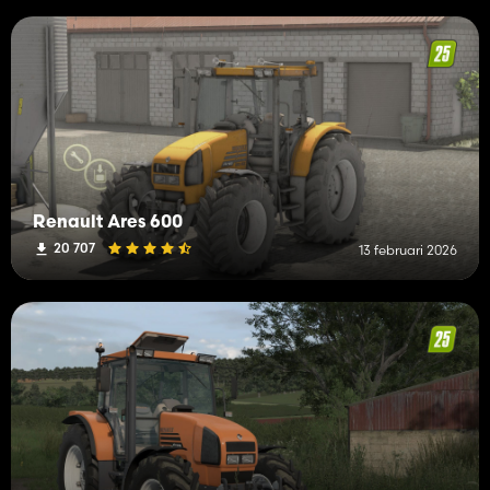
Renault Ares 600
20 707
13 februari 2026