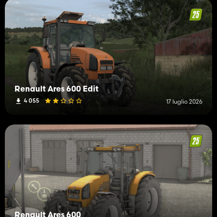
Renault Ares 600 Edit
4 055
17 luglio 2026
Renault Ares 600