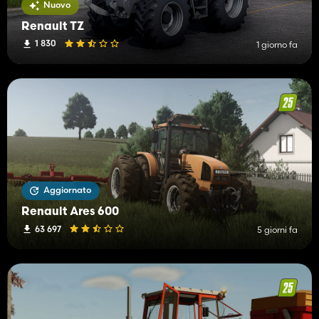
Nuovo
Renault TZ
1 830
1 giorno fa
Aggiornato
Renault Ares 600
63 697
5 giorni fa