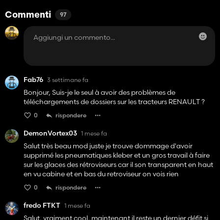
Commenti
97
Fab76
3 settimane fa
Bonjour, Suis-je le seul à avoir des problèmes de
téléchargements de dossiers sur les tracteurs RENAULT ?
0
rispondere
DemonVortex03
1 mese fa
Salut très beau mod juste je trouve dommage d'avoir
supprimé les pneumatiques kleber et un gros travail à faire
sur les glaces des rétroviseurs car il son transparent en haut
en vu cabine et en bas du retroviseur on vois rien
0
rispondere
fredo FTKT
1 mese fa
Salut, vraiment cool, maintenant il reste un dernier défit si