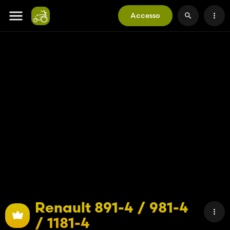
Accesso
Renault 891-4 / 981-4
/ 1181-4