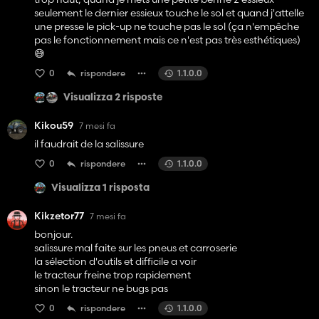
seulement le dernier essieux touche le sol et quand j'attelle
une presse le pick-up ne touche pas le sol (ça n'empêche
pas le fonctionnement mais ce n'est pas très esthétiques)
😅
0
rispondere
1.1.0.0
Visualizza 2 risposte
Kikou59
7 mesi fa
il faudrait de la salissure
0
rispondere
1.1.0.0
Visualizza 1 risposta
Kikzetor77
7 mesi fa
bonjour.
salissure mal faite sur les pneus et carroserie
la sélection d'outils et difficile a voir
le tracteur freine trop rapidement
sinon le tracteur ne bugs pas
0
rispondere
1.1.0.0