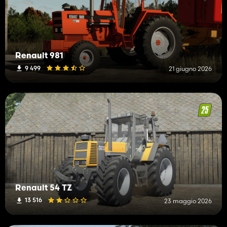
Renault 981
9 499
21 giugno 2026
Renault 54 TZ
13 516
23 maggio 2026