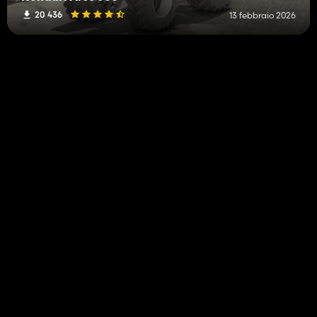
20 436
13 febbraio 2026