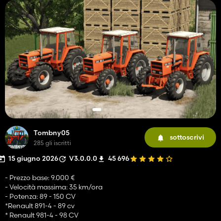
Tombny05
sottoscrivi
285 gli iscritti
15 giugno 2026
V3.0.0.0
45 696
- Prezzo base: 9.000 €
- Velocità massima: 35 km/ora
- Potenza: 89 - 150 CV
*Renault 891-4 - 89 cv
* Renault 981-4 - 98 CV