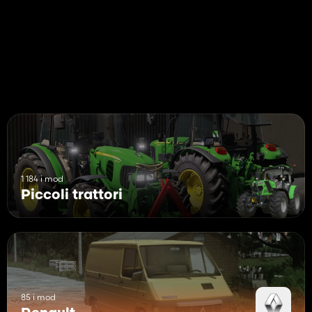
1 184 i mod
Piccoli trattori
85 i mod