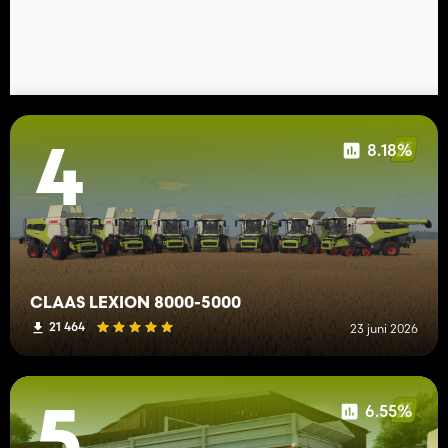
8.18%
4
CLAAS LEXION 8000-5000
21 464
23 juni 2026
6.55%
5