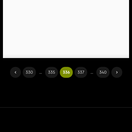
330
...
335
336
337
...
340
Contact