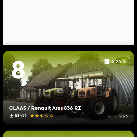
5.24%
8
CLAAS / Renault Ares 836 RZ
53 496
28 juli 2026