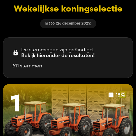
Wekelijkse koningselectie
nr336 (26 december 2025)
De stemmingen zijn geëindigd.
Bekijk hieronder de resultaten!
611 stemmen
18%
1