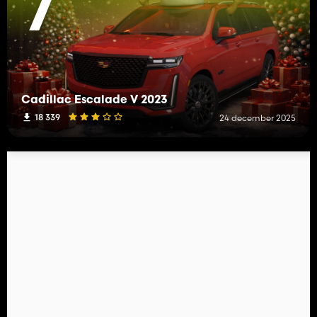
7
Cadillac Escalade V 2023
18 339
24 december 2025