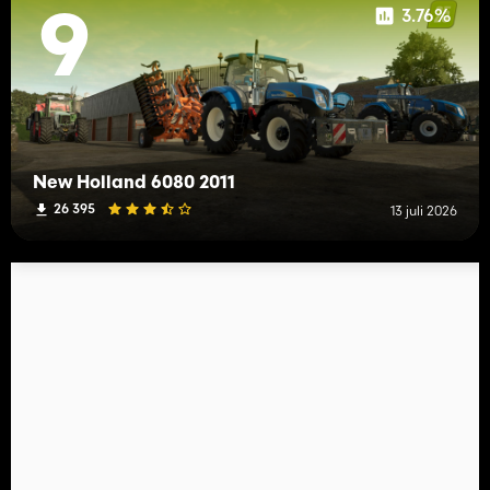
3.76%
9
New Holland 6080 2011
26 395
13 juli 2026