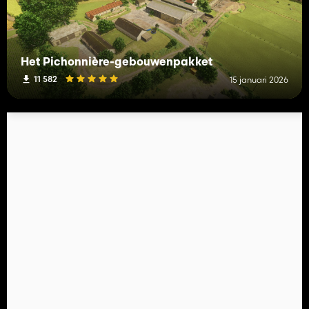
Het Pichonnière-gebouwenpakket
11 582
15 januari 2026