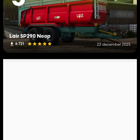
Lair SP290 Neop
6 721
22 december 2025