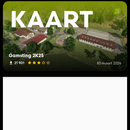
KAART
Gamsting 2K25
21 901
30 maart 2026