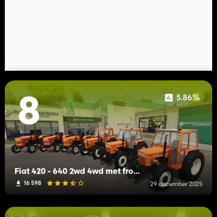
5.86%
8
Fiat 420 - 640 2wd 4wd met fronthydrauliek
16 598
29 december 2025