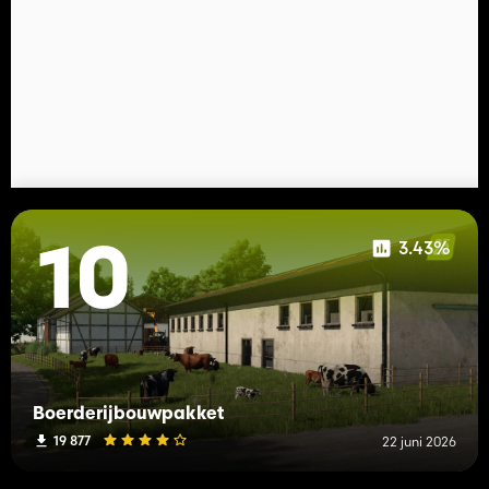
3.43%
10
Boerderijbouwpakket
19 877
22 juni 2026