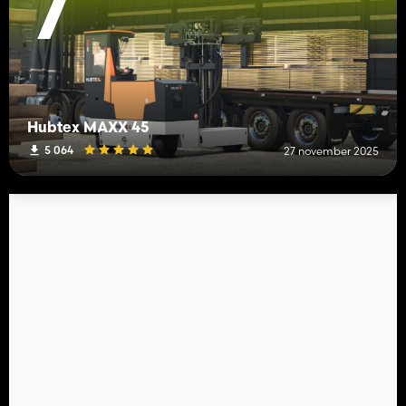
7
Hubtex MAXX 45
5 064
27 november 2025