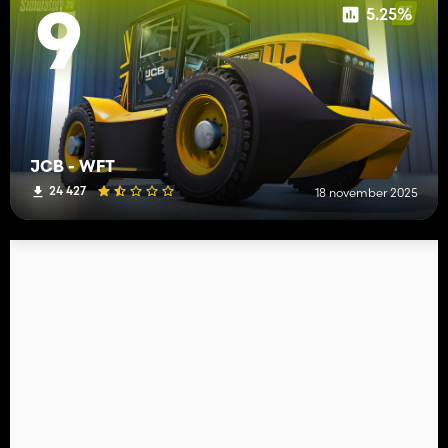
5.25%
9
JCB - WFT
24 427
18 november 2025