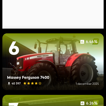
6.46%
6
Massey Ferguson 7400
40 397
1 december 2025
6.26%