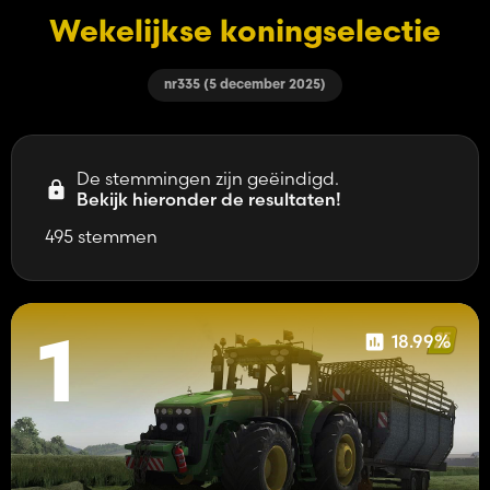
Wekelijkse koningselectie
nr335 (5 december 2025)
De stemmingen zijn geëindigd.
Bekijk hieronder de resultaten!
495 stemmen
18.99%
1