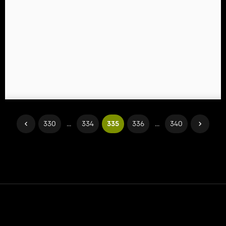
330
...
334
335
336
...
340
Contact