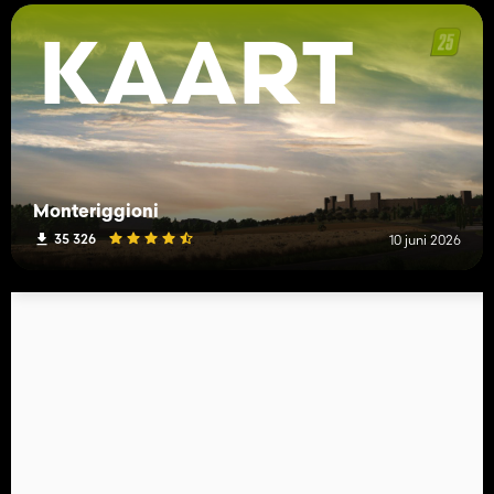
KAART
Monteriggioni
35 326
10 juni 2026