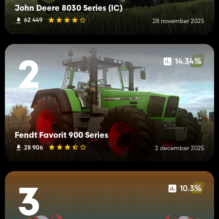
John Deere 8030 Series (IC)
62 449
28 november 2025
14.34%
2
Fendt Favorit 900 Series
28 906
2 december 2025
10.3%
3