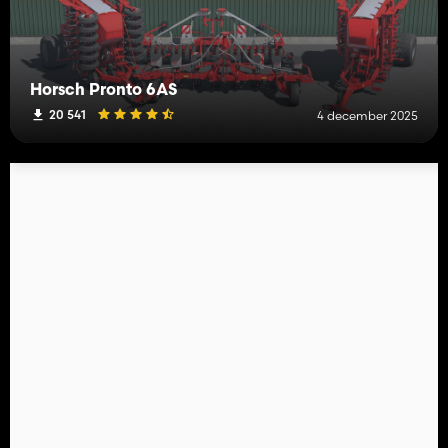
Horsch Pronto 6AS
20 541
4 december 2025