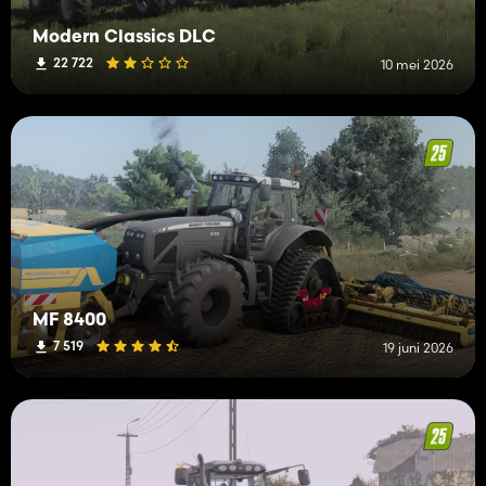
Modern Classics DLC
22 722
10 mei 2026
MF 8400
7 519
19 juni 2026