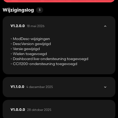
Wijzigingslog
3
18 mei 2026
V1.2.0.0
- ModDesc-wijzigingen
- DescVersion gewijzigd
- Versie gewijzigd
- Wielen toegevoegd
- Dashboard live-ondersteuning toegevoegd
- CCI1200-ondersteuning toegevoegd
4 december 2025
V1.1.0.0
28 oktober 2025
V1.0.0.0