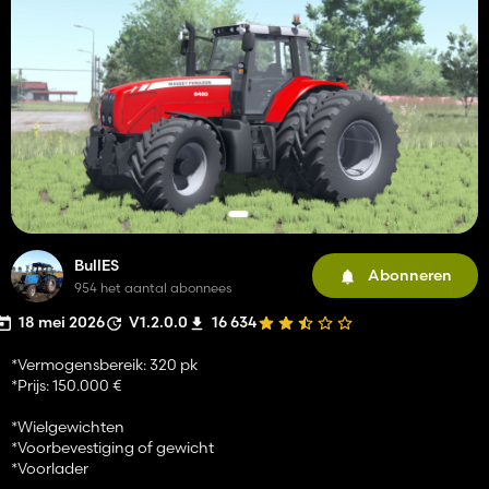
BullES
Abonneren
954 het aantal abonnees
18 mei 2026
V1.2.0.0
16 634
*Vermogensbereik: 320 pk
*Prijs: 150.000 €
*Wielgewichten
*Voorbevestiging of gewicht
*Voorlader
------------------