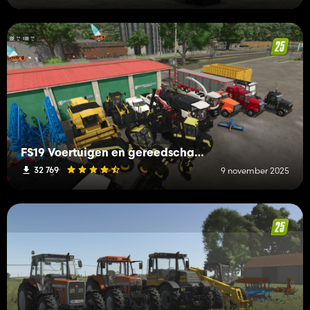
FS19 Voertuigen en gereedschappen (L-R)
32 769
9 november 2025