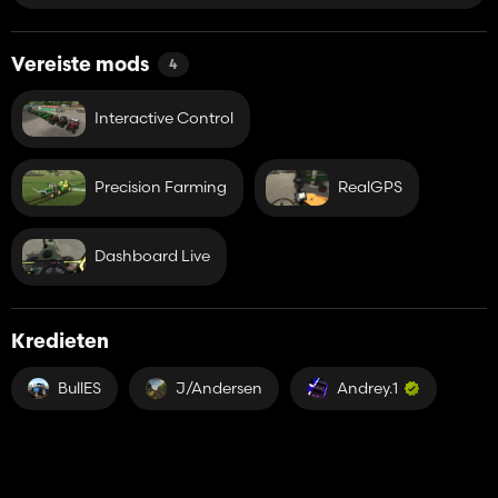
Vereiste mods
4
Interactive Control
Precision Farming
RealGPS
Dashboard Live
Kredieten
BullES
J/Andersen
Andrey.1