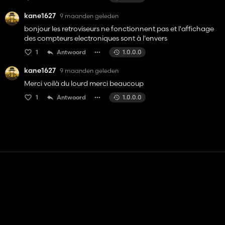
kane1627
9 maanden geleden
bonjour les retroviseurs ne fonctionnent pas et l'affichage
des compteurs electroniques sont à l'envers
1
Antwoord
1.0.0.0
kane1627
9 maanden geleden
Merci voilà du lourd merci beaucoup
1
Antwoord
1.0.0.0
Contact
Hulp
Servicevoorwaarden