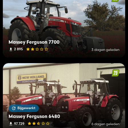
Massey Ferguson 7700
2 895
3 dagen geleden
Bijgewerkt
Massey Ferguson 6480
97 729
6 dagen geleden