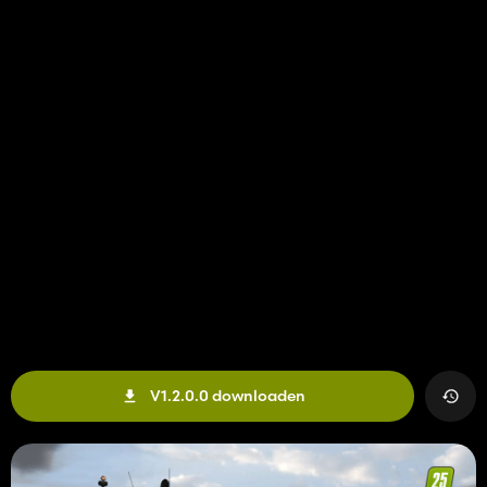
V1.2.0.0 downloaden