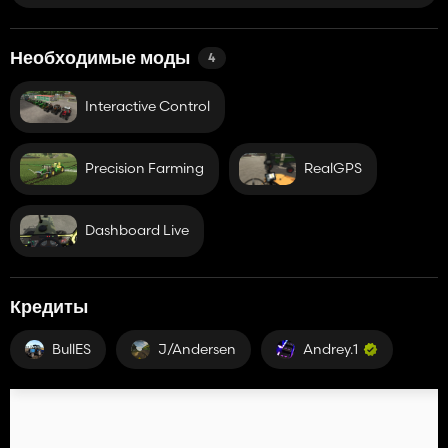
Необходимые моды
4
Interactive Control
Precision Farming
RealGPS
Dashboard Live
Кредиты
BullES
J/Andersen
Andrey.1