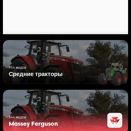
954 модов
Средние тракторы
344 модов
Massey Ferguson