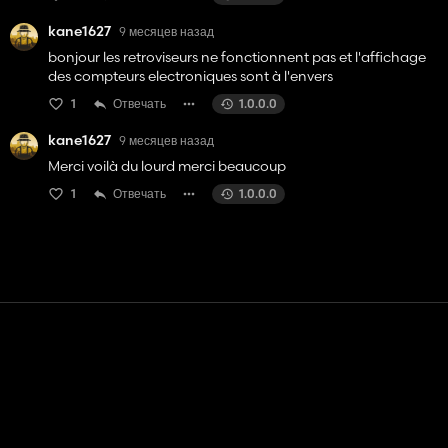
kane1627
9 месяцев назад
bonjour les retroviseurs ne fonctionnent pas et l'affichage
des compteurs electroniques sont à l'envers
1
Отвечать
1.0.0.0
kane1627
9 месяцев назад
Merci voilà du lourd merci beaucoup
1
Отвечать
1.0.0.0
Контакт
Помощь
условия обслуживания