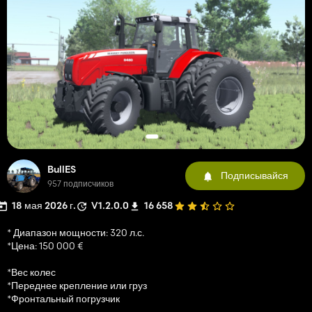
BullES
Подписывайся
957 подписчиков
18 мая 2026 г.
V1.2.0.0
16 658
* Диапазон мощности: 320 л.с.
*Цена: 150 000 €
*Вес колес
*Переднее крепление или груз
*Фронтальный погрузчик
------------------