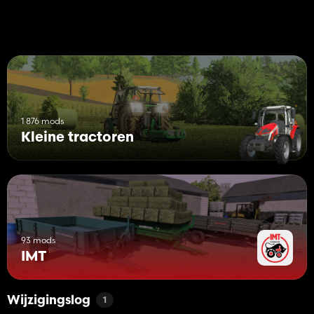
1 876 mods
Kleine tractoren
93 mods
IMT
Wijzigingslog
1