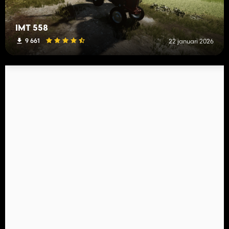
IMT 558
9 661
22 januari 2026