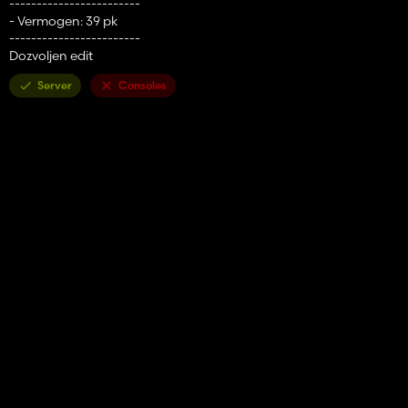
------------------------
- Vermogen: 39 pk
------------------------
Dozvoljen edit
Server
Consoles