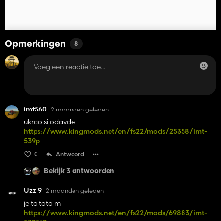
Opmerkingen
8
imt560
2 maanden geleden
ukrao si odavde
https://www.kingmods.net/en/fs22/mods/25358/imt-
539p
0
Antwoord
Bekijk 3 antwoorden
Uzzi9
2 maanden geleden
je to toto m
https://www.kingmods.net/en/fs22/mods/69883/imt-