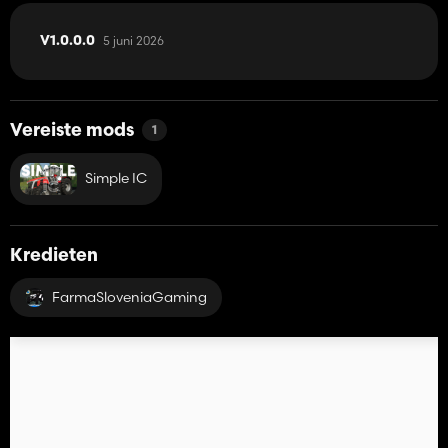
5 juni 2026
V1.0.0.0
Vereiste mods
1
Simple IC
Kredieten
FarmaSloveniaGaming