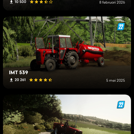
10 500
8 februari 2026
IMT 539
20 261
5 mei 2025