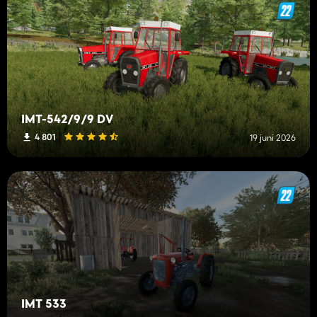
IMT-542/9/9 DV
4 801
19 juni 2026
IMT 533