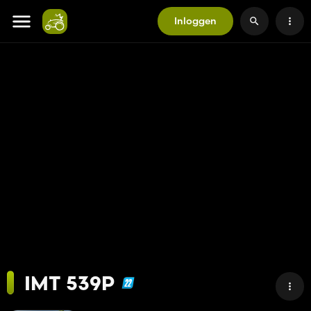
Inloggen
IMT 539P