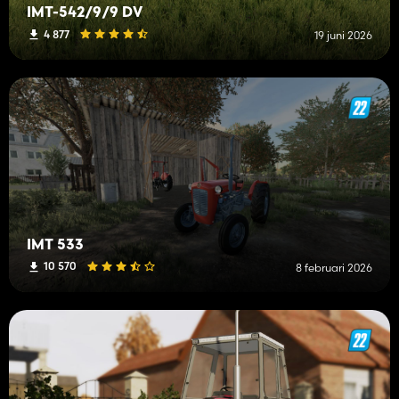
IMT-542/9/9 DV
4 877
19 juni 2026
IMT 533
10 570
8 februari 2026