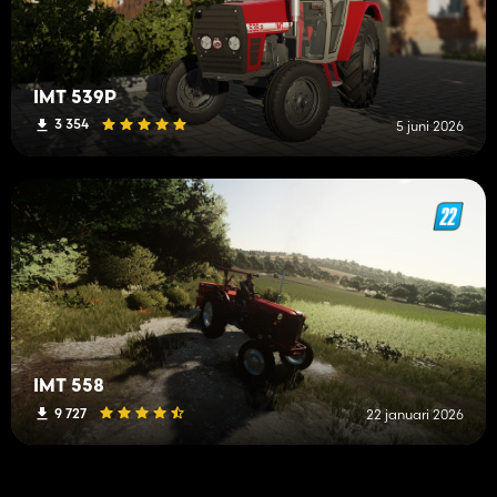
IMT 539P
3 354
5 juni 2026
IMT 558
9 727
22 januari 2026