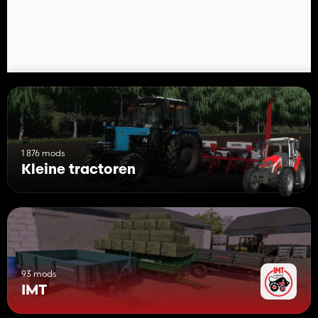
1 876 mods
Kleine tractoren
93 mods
IMT