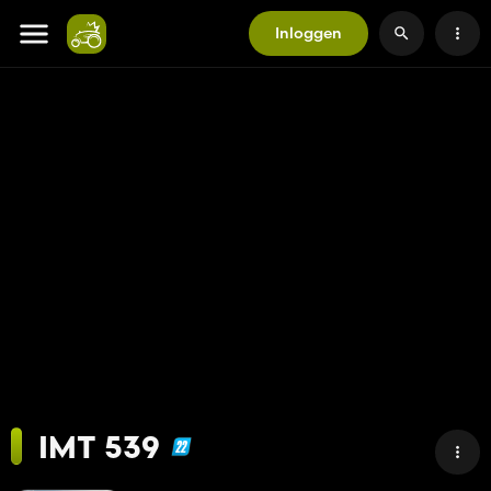
Inloggen
IMT 539