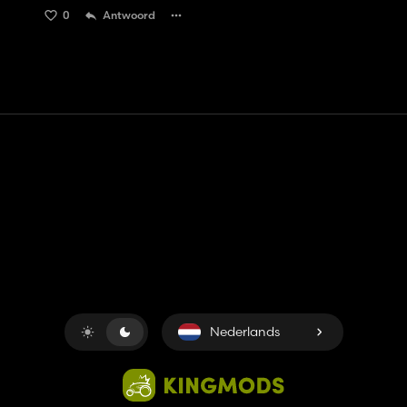
0
Antwoord
Contact
Hulp
Servicevoorwaarden
Privacybeleid
Beheer cookies
Nederlands