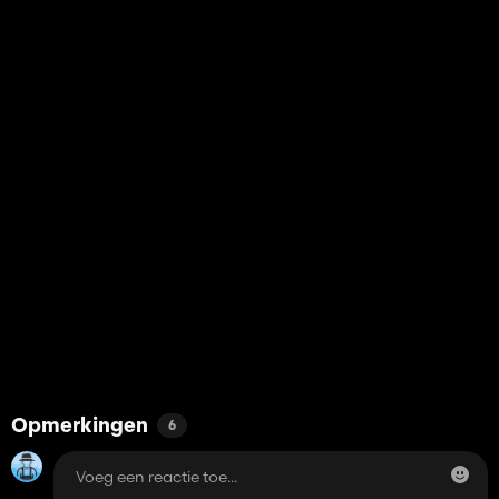
Opmerkingen
6