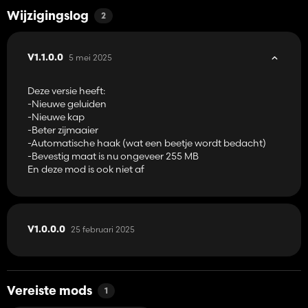
Wijzigingslog
2
5 mei 2025
V1.1.0.0
Deze versie heeft:
-Nieuwe geluiden
-Nieuwe kap
-Beter zijmaaier
-Automatische haak (wat een beetje wordt bedacht)
-Bevestig maat is nu ongeveer 255 MB
En deze mod is ook niet af
25 februari 2025
V1.0.0.0
Vereiste mods
1