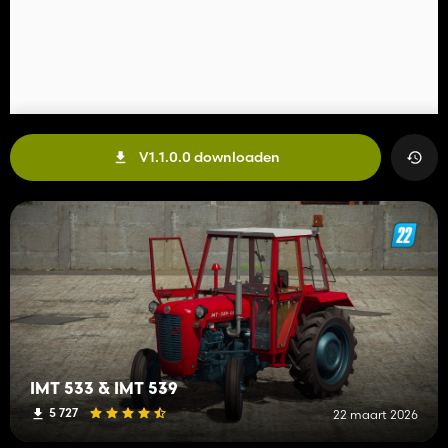
V1.1.0.0 downloaden
IMT 533 & IMT 539
5 727
22 maart 2026