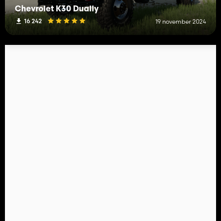
Chevrolet K30 Dually
16 242
19 november 2024