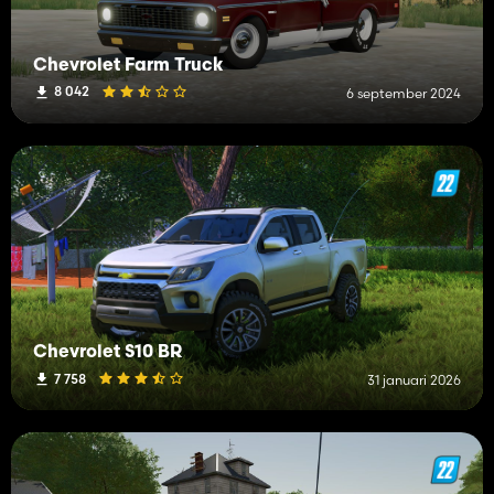
Chevrolet Farm Truck
8 042
6 september 2024
Chevrolet S10 BR
7 758
31 januari 2026