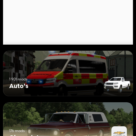
1 901 mods
Auto's
176 mods