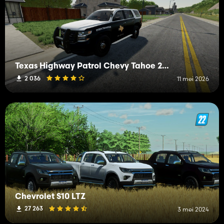
Texas Highway Patrol Chevy Tahoe 2015 PPV
2 036
11 mei 2026
Chevrolet S10 LTZ
27 263
3 mei 2024