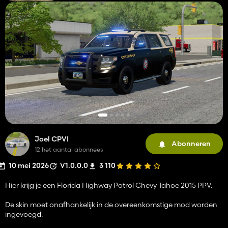
Joel CPVI
Abonneren
12 het aantal abonnees
10 mei 2026
V1.0.0.0
3 110
Hier krijg je een Florida Highway Patrol Chevy Tahoe 2015 PPV.
De skin moet onafhankelijk in de overeenkomstige mod worden
ingevoegd.