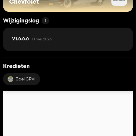
Chevrolet
Wijzigingslog
1
10 mei 2026
V1.0.0.0
Kredieten
Joel CPVI