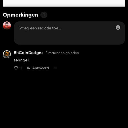
Opmerkingen
1
BitCoinDesigns
2 maanden geleden
sehr geil
1
Antwoord
Contact