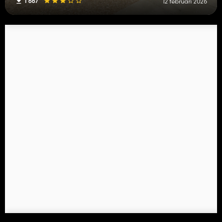
1 667
12 februari 2026