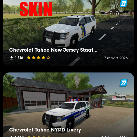
Chevrolet Tahoe New Jersey Staate Trooper
1 516
7 maart 2026
Chevrolet Tahoe NYPD Livery