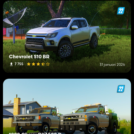
Chevrolet S10 BR
7 755
31 januari 2026