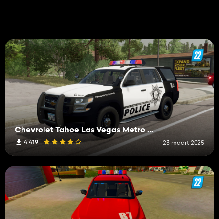
Chevrolet Tahoe Las Vegas Metro PD Livery
4 419
23 maart 2025