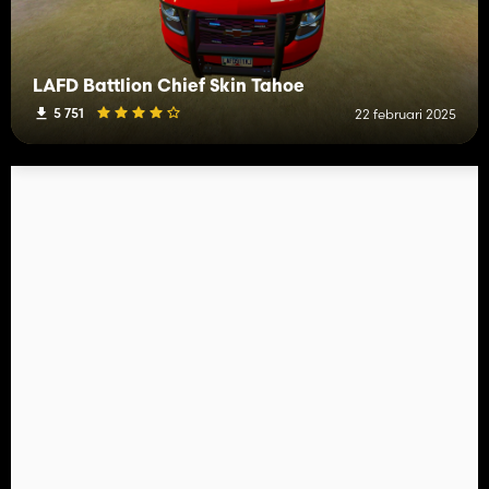
LAFD Battlion Chief Skin Tahoe
5 751
22 februari 2025