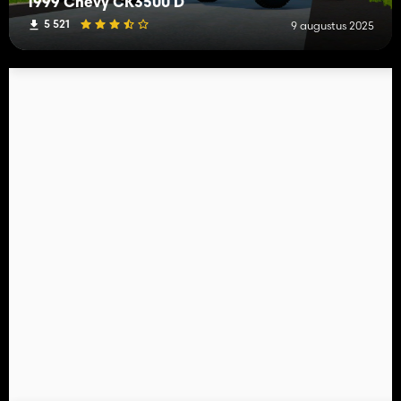
1999 Chevy CK3500 D
5 521
9 augustus 2025