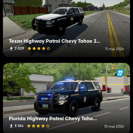
Texas Highway Patrol Chevy Tahoe 2015 PPV
2 029
11 mei 2026
Florida Highway Patrol Chevy Tahoe 2015 PPV
3 104
10 mei 2026