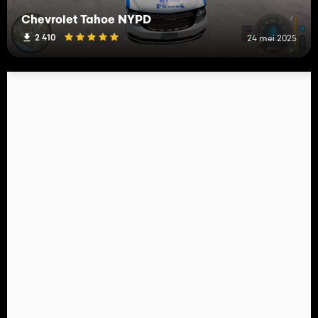
Chevrolet Tahoe NYPD
2 410
24 mei 2025