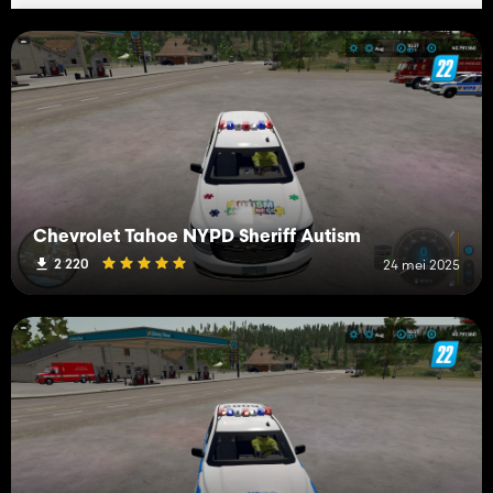
Chevrolet Tahoe NYPD Sheriff Autism
2 220
24 mei 2025