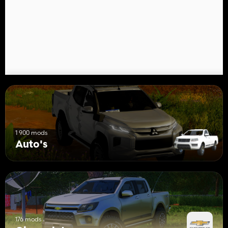
1 900 mods
Auto's
176 mods