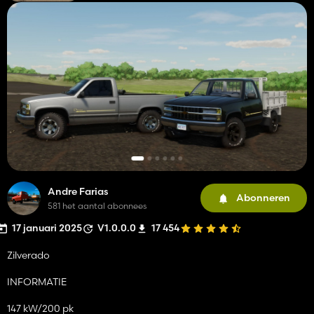
Andre Farias
Abonneren
581 het aantal abonnees
17 januari 2025
V1.0.0.0
17 454
Zilverado
INFORMATIE
147 kW/200 pk