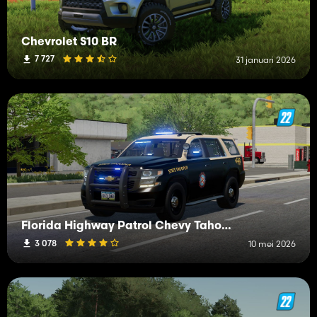
Chevrolet S10 BR
7 727
31 januari 2026
Florida Highway Patrol Chevy Tahoe 2015 PPV
3 078
10 mei 2026