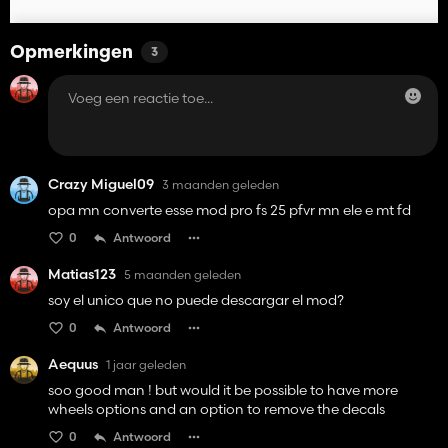
Opmerkingen
3
Crazy Miguel09
3 maanden geleden
opa mn converte esse mod pro fs 25 pfvr mn ele e mt fd
0
Antwoord
Matias123
5 maanden geleden
soy el unico que no puede descargar el mod?
0
Antwoord
Aequus
1 jaar geleden
soo good man ! but would it be possible to have more
wheels options and an option to remove the decals
0
Antwoord