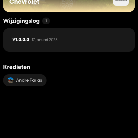
Chevrolet
Wijzigingslog
1
17 januari 2025
V1.0.0.0
Kredieten
Andre Farias