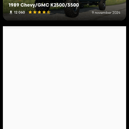
1989 Chevy/GMC K2500/3500
12 060
9 november 2024