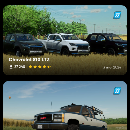
Chevrolet S10 LTZ
27 240
3 mei 2024