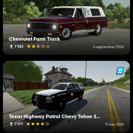
Chevrolet Farm Truck
7 982
6 september 2024
Texas Highway Patrol Chevy Tahoe 2015 PPV
2 011
11 mei 2026