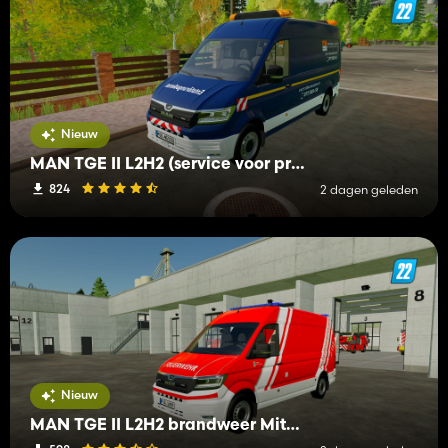
Nieuw
MAN TGE II L2H2 (service voor probleemoplossing van netwerkbedrijven)
824
2 dagen geleden
Nieuw
MAN TGE II L2H2 brandweer Mittelberg