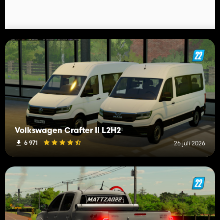
Volkswagen Crafter II L2H2
6 971
26 juli 2026