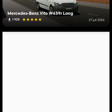
Mercedes-Benz Vito W639r Lang
1 928
27 juli 2026