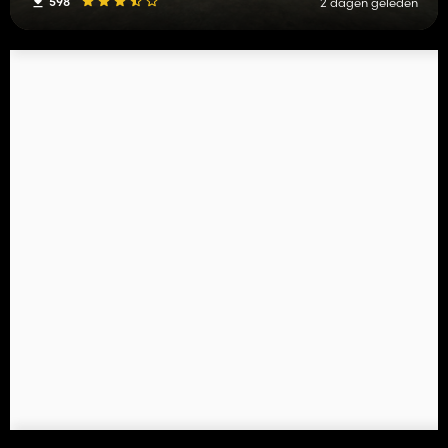
598
2 dagen geleden