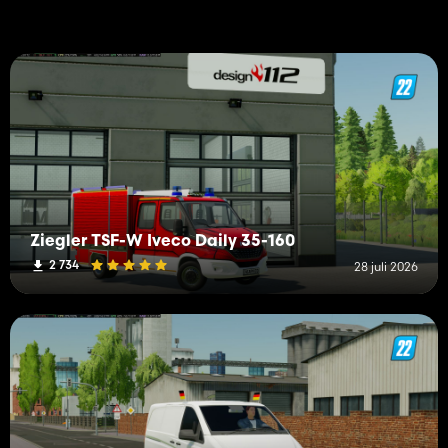
Ziegler TSF-W Iveco Daily 35-160
2 734
28 juli 2026