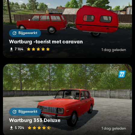
Bijgewerkt
Wartburg -toerist met caravan
7 164
1 dag geleden
Bijgewerkt
Wartburg 353 Deluxe
5 704
1 dag geleden