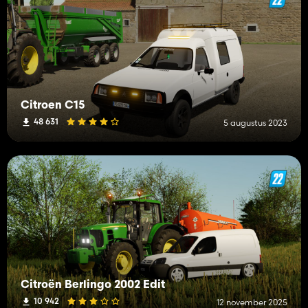
Citroen C15
48 631
5 augustus 2023
Citroën Berlingo 2002 Edit
10 942
12 november 2025