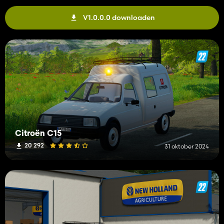
V1.0.0.0 downloaden
Citroën C15
20 292
31 oktober 2024