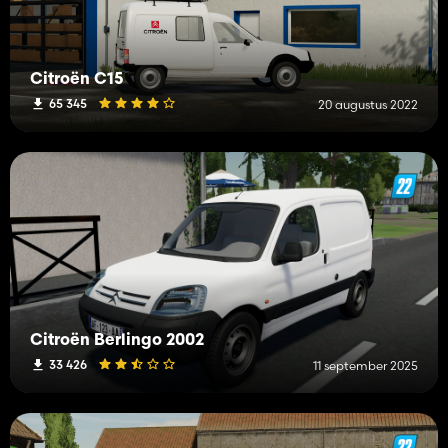
Citroën C15
65 345
20 augustus 2022
Citroën Berlingo 2002
33 426
11 september 2025