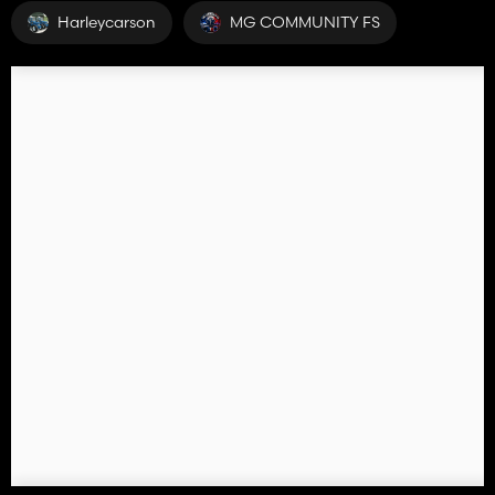
Harleycarson
MG COMMUNITY FS