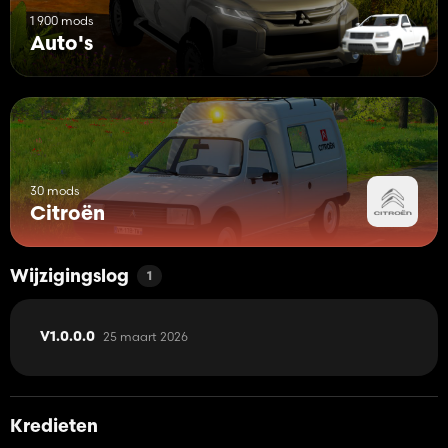
1 900 mods
Auto's
30 mods
Citroën
Wijzigingslog
1
25 maart 2026
V1.0.0.0
Kredieten