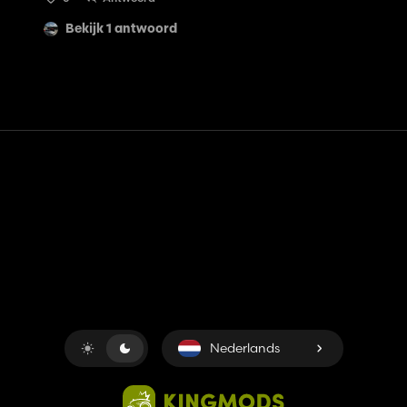
Bekijk 1 antwoord
Contact
Hulp
Servicevoorwaarden
Privacybeleid
Beheer cookies
Nederlands