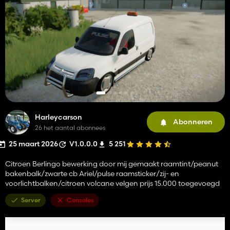
Harleycarson
Abonneren
26 het aantal abonnees
25 maart 2026
V1.0.0.0
5 251
Citroen Berlingo bewerking door mij gemaakt raamtint/peanut
bakenbalk/zwarte cb Ariel/pulse raamsticker/zij- en
voorlichtbalken/citroen volcane velgen prijs 15.000 toegevoegd
Server
Consoles